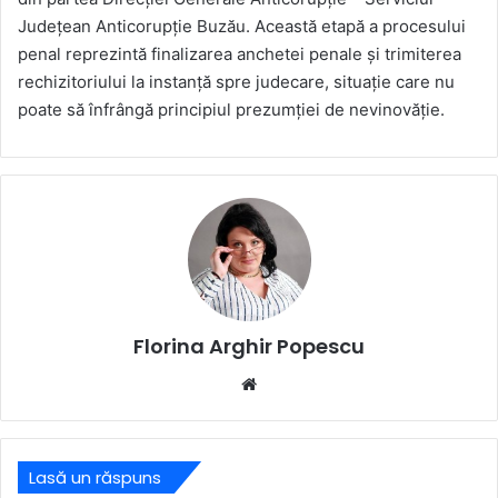
Județean Anticorupție Buzău. Această etapă a procesului
penal reprezintă finalizarea anchetei penale și trimiterea
rechizitoriului la instanță spre judecare, situație care nu
poate să înfrângă principiul prezumției de nevinovăție.
Florina Arghir Popescu
Website
Lasă un răspuns