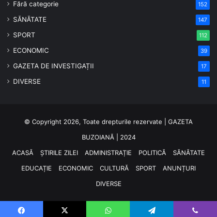
Fără categorie
152
SĂNĂTATE
147
SPORT
112
ECONOMIC
39
GAZETA DE INVESTIGAȚII
17
DIVERSE
11
© Copyright 2026, Toate drepturile rezervate | GAZETA
BUZOIANĂ | 2024
ACASĂ
ȘTIRILE ZILEI
ADMINISTRAȚIE
POLITICĂ
SĂNĂTATE
EDUCAȚIE
ECONOMIC
CULTURĂ
SPORT
ANUNȚURI
DIVERSE