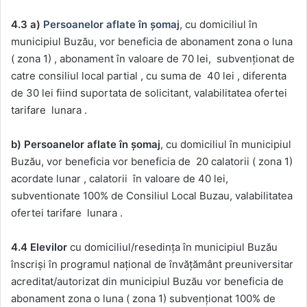
4.3 a)
Persoanelor aflate în șomaj
, cu domiciliul în
municipiul Buzău, vor beneficia de abonament zona o luna
( zona 1) , abonament în valoare de 70 lei, subvenționat de
catre consiliul local partial , cu suma de 40 lei , diferenta
de 30 lei fiind suportata de solicitant, valabilitatea ofertei
tarifare lunara .
b) Persoanelor aflate în șomaj
, cu domiciliul în municipiul
Buzău, vor beneficia vor beneficia de 20 calatorii ( zona 1)
acordate lunar , calatorii în valoare de 40 lei,
subventionate 100% de Consiliul Local Buzau, valabilitatea
ofertei tarifare lunara .
4.4 Elevilor
cu domiciliul/resedința în municipiul Buzău
înscriși în programul național de învățământ preuniversitar
acreditat/autorizat din municipiul Buzău vor beneficia de
abonament zona o luna ( zona 1) subvenționat 100% de