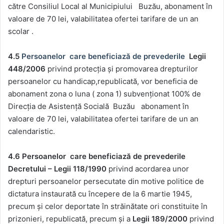
către Consiliul Local al Municipiului Buzău, abonament în
valoare de 70 lei, valabilitatea ofertei tarifare de un an
scolar .
4.5
Persoanelor care beneficiază de prevederile
Legii
448/2006
privind protecţia şi promovarea drepturilor
persoanelor cu handicap,republicată, vor beneficia de
abonament zona o luna ( zona 1) subvenționat 100% de
Direcția de Asistență Socială Buzău abonament în
valoare de 70 lei, valabilitatea ofertei tarifare de un an
calendaristic.
4.6 Persoanelor care beneficiază de prevederile
Decretului – Legii 118/1990
privind acordarea unor
drepturi persoanelor persecutate din motive politice de
dictatura instaurată cu începere de la 6 martie 1945,
precum şi celor deportate în străinătate ori constituite în
prizonieri, republicată, precum și a
Legii 189/2000
privind