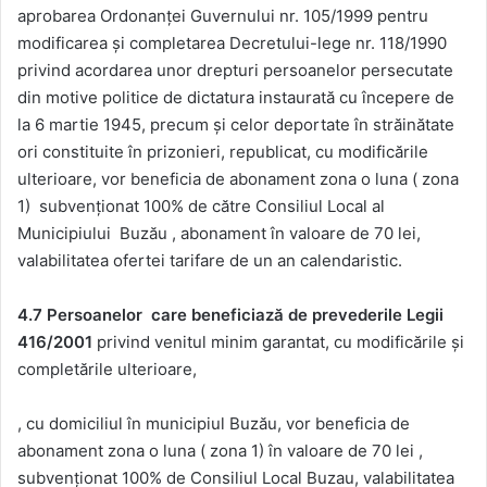
aprobarea Ordonanţei Guvernului nr. 105/1999 pentru
modificarea şi completarea Decretului-lege nr. 118/1990
privind acordarea unor drepturi persoanelor persecutate
din motive politice de dictatura instaurată cu începere de
la 6 martie 1945, precum şi celor deportate în străinătate
ori constituite în prizonieri, republicat, cu modificările
ulterioare, vor beneficia de abonament zona o luna ( zona
1) subvenționat 100% de către Consiliul Local al
Municipiului Buzău , abonament în valoare de 70 lei,
valabilitatea ofertei tarifare de un an calendaristic.
4.7 Persoanelor care beneficiază de prevederile Legii
416/2001
privind venitul minim garantat, cu modificările și
completările ulterioare,
, cu domiciliul în municipiul Buzău, vor beneficia de
abonament zona o luna ( zona 1) în valoare de 70 lei ,
subvenționat 100% de Consiliul Local Buzau, valabilitatea