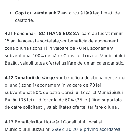
Copii cu vârsta sub 7 ani
circulă fără legitimații de
călătorie.
4.11 Pensionarii SC TRANS BUS SA,
care au lucrat minim
15 ani la aceasta societate,vor beneficia de abonament
zona o luna ( zona 1) în valoare de 70 lei, abonament
subvenționat 100% de către Consiliul Local al Municipiului
Buzău, valabilitatea ofertei tarifare de un an calendaristic.
4.12 Donatorii de sânge
vor beneficia de abonament zona
o luna ( zona 1) abonament în valoare de 70 lei ,
subvenționat 50% de către Consiliul Local al Municipiului
Buzău (35 lei) , diferenta de 50% (35 lei) fiind suportata
de catre solicitant , valabilitatea ofertei tarifare o luna .
4.13
Beneficiarilor Hotărârii Consiliului Local al
Municipiului Buzău nr.
296/21.10.2019 privind acordarea