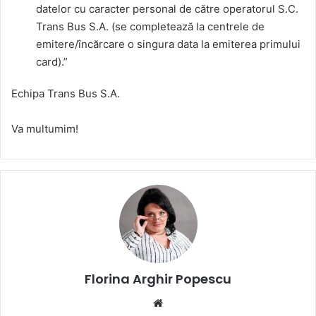
datelor cu caracter personal de către operatorul S.C.
Trans Bus S.A. (se completează la centrele de
emitere/încărcare o singura data la emiterea primului
card).”
Echipa Trans Bus S.A.
Va multumim!
Florina Arghir Popescu
Website