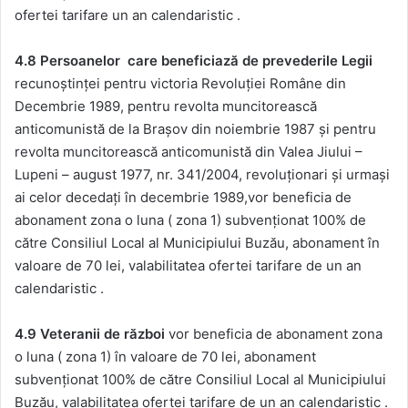
ofertei tarifare un an calendaristic .
4.8 Persoanelor care beneficiază de prevederile Legii
recunoştinţei pentru victoria Revoluţiei Române din
Decembrie 1989, pentru revolta muncitorească
anticomunistă de la Braşov din noiembrie 1987 şi pentru
revolta muncitorească anticomunistă din Valea Jiului –
Lupeni – august 1977, nr. 341/2004,
revoluționari și urmași
ai celor decedați în decembrie 1989,vor beneficia de
abonament zona o luna ( zona 1) subvenționat 100% de
către Consiliul Local al Municipiului Buzău, abonament în
valoare de 70 lei, valabilitatea ofertei tarifare de un an
calendaristic .
4.9 Veteranii de război
vor beneficia de abonament zona
o luna ( zona 1) în valoare de 70 lei, abonament
subvenționat 100% de către Consiliul Local al Municipiului
Buzău, valabilitatea ofertei tarifare de un an calendaristic .