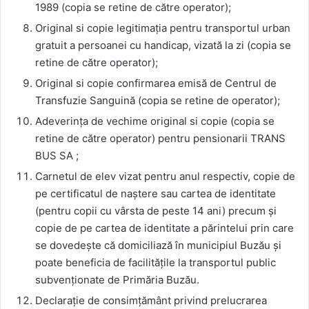
1989 (copia se retine de către operator);
Original si copie legitimația pentru transportul urban
gratuit a persoanei cu handicap, vizată la zi (copia se
retine de către operator);
Original si copie confirmarea emisă de Centrul de
Transfuzie Sanguină (copia se retine de operator);
Adeverința de vechime original si copie (copia se
retine de către operator) pentru pensionarii TRANS
BUS SA ;
Carnetul de elev vizat pentru anul respectiv, copie de
pe certificatul de naștere sau cartea de identitate
(pentru copii cu vârsta de peste 14 ani) precum și
copie de pe cartea de identitate a părintelui prin care
se dovedește că domiciliază în municipiul Buzău și
poate beneficia de facilitățile la transportul public
subvenționate de Primăria Buzău.
Declarație de consimțământ privind prelucrarea