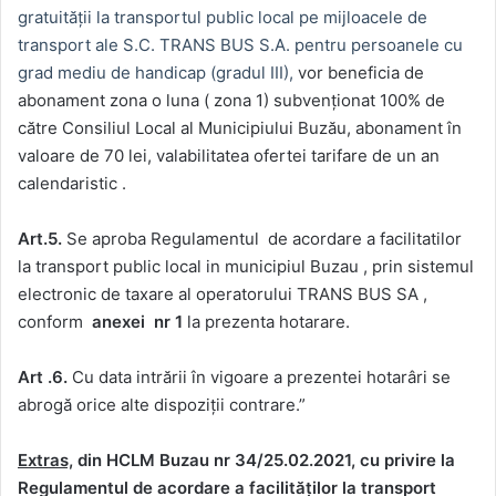
gratuităţii la transportul public local pe mijloacele de
transport ale S.C. TRANS BUS S.A. pentru persoanele cu
grad mediu de handicap (gradul III),
vor beneficia de
abonament zona o luna ( zona 1) subvenționat 100% de
către Consiliul Local al Municipiului Buzău, abonament în
valoare de 70 lei, valabilitatea ofertei tarifare de un an
calendaristic .
Art.5.
Se aproba Regulamentul de acordare a facilitatilor
la transport public local in municipiul Buzau , prin sistemul
electronic de taxare al operatorului TRANS BUS SA ,
conform
anexei nr 1
la prezenta hotarare.
Art .6.
Cu data intrării în vigoare a prezentei hotarâri se
abrogă orice alte dispoziții contrare.”
Extras,
din HCLM Buzau nr 34/25.02.2021, cu privire la
Regulamentul de acordare a facilităților la transport