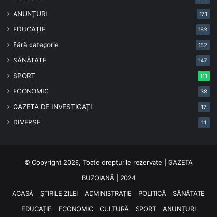
ANUNȚURI
171
EDUCAȚIE
163
Fără categorie
152
SĂNĂTATE
147
SPORT
111
ECONOMIC
38
GAZETA DE INVESTIGAȚII
17
DIVERSE
11
© Copyright 2026, Toate drepturile rezervate | GAZETA
BUZOIANĂ | 2024
ACASĂ
ȘTIRILE ZILEI
ADMINISTRAȚIE
POLITICĂ
SĂNĂTATE
EDUCAȚIE
ECONOMIC
CULTURĂ
SPORT
ANUNȚURI