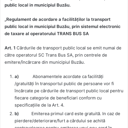
public local in municipiul Buzău.
„Regulament de acordare a facilităților la transport
public local in municipiul Buzău, prin sistemul electronic
de taxare al operatorului
TRANS
BUS SA
Art.
1
Cârdurile de transport public local se emit numai de
către operatorul SC Trans Bus SA, prin centrele de
emitere/încărcare din municipiul Buzău.
a)
Abonamentele acordate ca facilități
/gratuități în transportul public de persoane vor fi
încărcate pe cârdurile de transport public local pentru
fiecare categorie de beneficiari conform cu
specificațiile de la Art. 4.
b)
Emiterea primul card este gratuită. In caz de
pierdere/deteriorare/furt a cârdului se achită
contravaloarea pentru emiterea unui nou card în