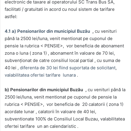
electronic de taxare al operatorului SC Trans Bus SA,
facilitati / gratuitati in acord cu noul sistem de tarifare
astfel:
4.1 a) Pensionarilor din municipiul Buzău
,
cu venituri
până la 2500 lei/luna, venit mentionat pe cuponul de
pensie la rubrica < PENSIE>, vor beneficia de abonament
zona o luna ( zona 1) , abonament în valoare de 70 lei,
subvenționat de catre consiliul local partial , cu suma de
40 lei
, diferenta de 30 lei fiind suportata de solicitant
,
valabilitatea ofertei tarifare lunara
.
b) Pensionarilor din municipiul Buzău ,
cu venituri până la
2500 lei/luna, venit mentionat pe cuponul de pensie la
rubrica < PENSIE>, vor beneficia de 20 calatorii ( zona 1)
acordate lunar , calatorii în valoare de 40 lei,
subventionate 100% de Consiliul Local Buzau, valabilitatea
ofertei tarifare un an calendaristic .