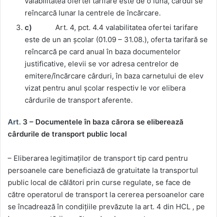
valabilitatea ofertei tarifare este de o lună, cârdul se
reîncarcă lunar la centrele de încărcare.
c)
Art. 4, pct. 4.4 valabilitatea ofertei tarifare
este de un an școlar (01.09 – 31.08.), oferta tarifară se
reîncarcă pe card anual în baza documentelor
justificative, elevii se vor adresa centrelor de
emitere/încărcare cârduri, în baza carnetului de elev
vizat pentru anul școlar respectiv le vor elibera
cârdurile de transport aferente.
Art.
3 – Documentele în baza cărora se eliberează
cârdurile de transport public local
– Eliberarea legitimaților de transport tip card pentru
persoanele care beneficiază de gratuitate la transportul
public local de călători prin curse regulate, se face de
către operatorul de transport la cererea persoanelor care
se încadrează în condițiile prevăzute la art. 4 din HCL , pe