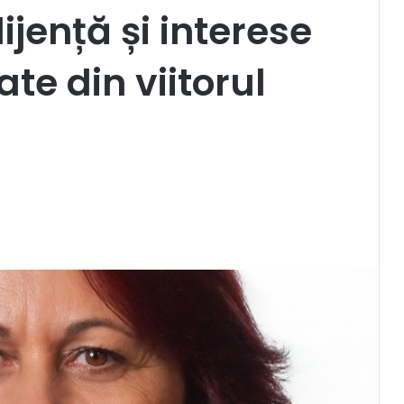
ijență și interese
te din viitorul