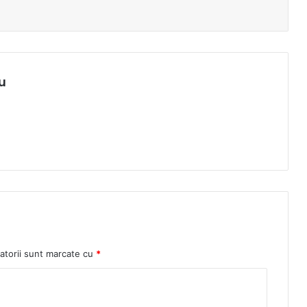
u
atorii sunt marcate cu
*