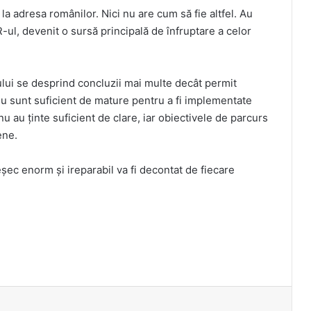
a adresa românilor. Nici nu are cum să fie altfel. Au
-ul, devenit o sursă principală de înfruptare a celor
ului se desprind concluzii mai multe decât permit
 nu sunt suficient de mature pentru a fi implementate
nu au ținte suficient de clare, iar obiectivele de parcurs
ene.
eșec enorm și ireparabil va fi decontat de fiecare