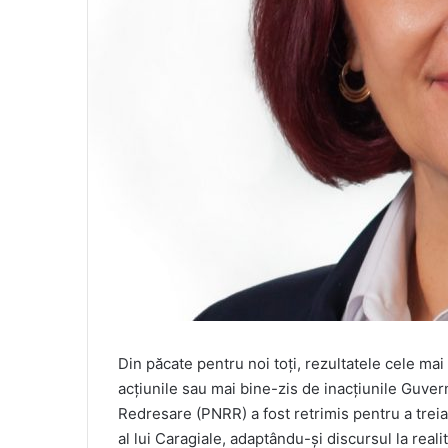
Din păcate pentru noi toți, rezultatele cele m
acțiunile sau mai bine-zis de inacțiunile Guvern
Redresare (PNRR) a fost retrimis pentru a trei
al lui Caragiale, adaptându-și discursul la reali