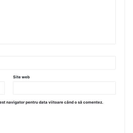
Site web
est navigator pentru data viitoare când o să comentez.