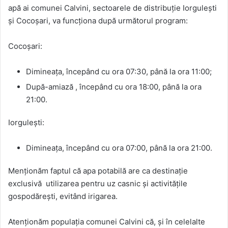
apă ai comunei Calvini, sectoarele de distribuție Iorgulești
și Cocoșari, va funcționa după următorul program:
Cocoșari:
Dimineața, începând cu ora 07:30, până la ora 11:00;
După-amiază , începând cu ora 18:00, până la ora
21:00.
Iorgulești:
Dimineața, începând cu ora 07:00, până la ora 21:00.
Menționăm faptul că apa potabilă are ca destinație
exclusivă utilizarea pentru uz casnic și activitățile
gospodărești, evitând irigarea.
Atenționăm populația comunei Calvini că, și în celelalte