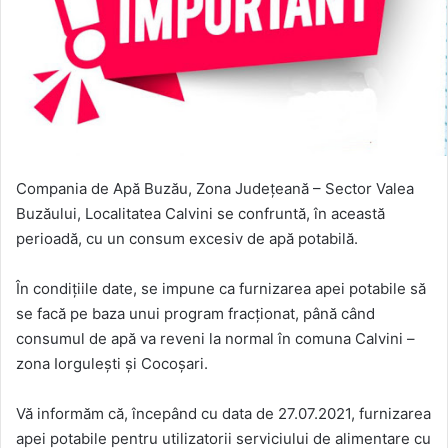
Compania de Apă Buzău, Zona Județeană – Sector Valea
Buzăului, Localitatea Calvini se confruntă, în această
perioadă, cu un consum excesiv de apă potabilă.
În condițiile date, se impune ca furnizarea apei potabile să
se facă pe baza unui program fracționat, până când
consumul de apă va reveni la normal în comuna Calvini –
zona Iorgulești și Cocoșari.
Vă informăm că, începând cu data de 27.07.2021, furnizarea
apei potabile pentru utilizatorii serviciului de alimentare cu