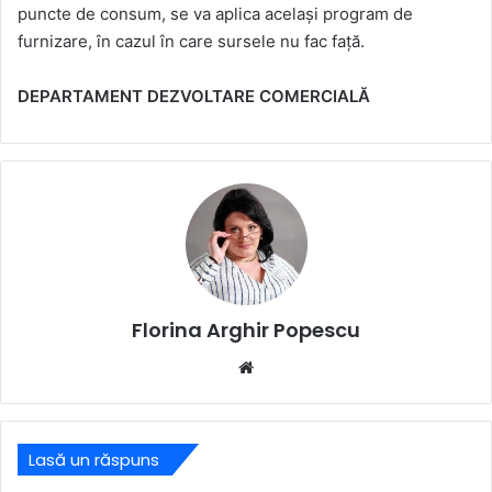
puncte de consum, se va aplica același program de
furnizare, în cazul în care sursele nu fac față.
DEPARTAMENT DEZVOLTARE COMERCIALĂ
Florina Arghir Popescu
Website
Lasă un răspuns