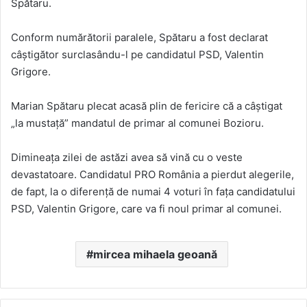
Spătaru.
Conform numărătorii paralele, Spătaru a fost declarat
câștigător surclasându-l pe candidatul PSD, Valentin
Grigore.
Marian Spătaru plecat acasă plin de fericire că a câștigat
„la mustață” mandatul de primar al comunei Bozioru.
Dimineața zilei de astăzi avea să vină cu o veste
devastatoare. Candidatul PRO România a pierdut alegerile,
de fapt, la o diferență de numai 4 voturi în fața candidatului
PSD, Valentin Grigore, care va fi noul primar al comunei.
mircea mihaela geoană