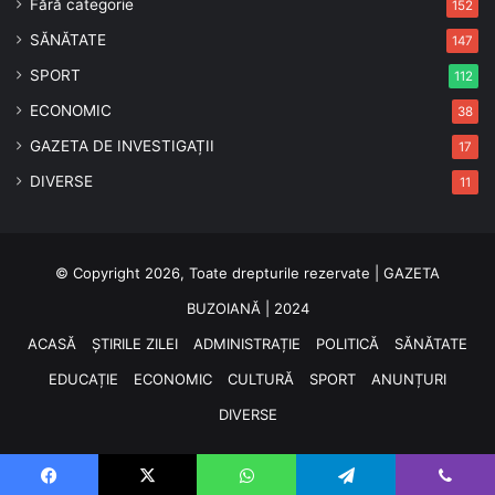
Fără categorie
152
SĂNĂTATE
147
SPORT
112
ECONOMIC
38
GAZETA DE INVESTIGAȚII
17
DIVERSE
11
© Copyright 2026, Toate drepturile rezervate | GAZETA
BUZOIANĂ | 2024
ACASĂ
ȘTIRILE ZILEI
ADMINISTRAȚIE
POLITICĂ
SĂNĂTATE
EDUCAȚIE
ECONOMIC
CULTURĂ
SPORT
ANUNȚURI
DIVERSE