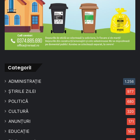
CategoriI
ADMINISTRAȚIE
1.256
ȘTIRILE ZILEI
977
POLITICĂ
680
CULTURĂ
320
ANUNȚURI
171
EDUCAȚIE
163