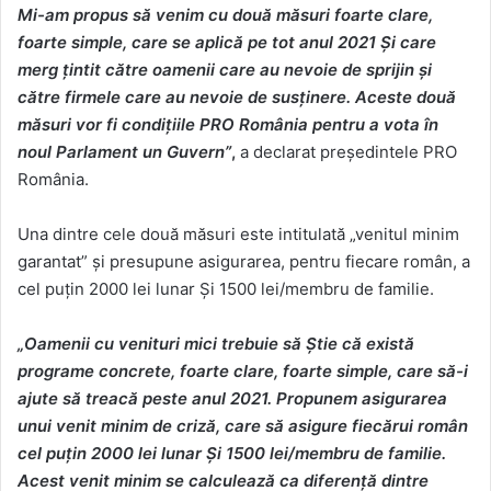
Mi-am propus să venim cu două măsuri foarte clare,
foarte simple, care se aplică pe tot anul 2021 Și care
merg țintit către oamenii care au nevoie de sprijin ș
i
c
ătre firmele care au nevoie de susținere. Aceste două
măsuri vor fi condițiile PRO România pentru a vota în
noul Parlament un Guvern”
,
a declarat președintele PRO
România.
Una dintre cele două măsuri este intitulată „venitul minim
garantat” și presupune asigurarea, pentru fiecare român, a
cel puțin 2000 lei lunar Și 1500 lei/membru de familie.
„Oamenii cu venituri mici trebuie s
ă Ș
tie c
ă
exist
ă
programe concrete, foarte clare, foarte simple, care să-i
ajute să treacă peste anul 2021. Propunem asigurarea
unui venit minim de criză, care să asigure fiecărui român
cel puțin 2000 lei lunar Și 1500 lei/membru de familie.
Acest venit minim se calculează
ca diferen
ță dintre