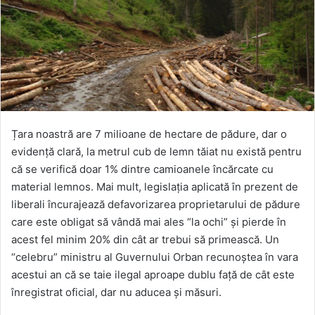
Țara noastră are 7 milioane de hectare de pădure, dar o
evidență clară, la metrul cub de lemn tăiat nu există pentru
că se verifică doar 1% dintre camioanele încărcate cu
material lemnos. Mai mult, legislația aplicată în prezent de
liberali încurajează defavorizarea proprietarului de pădure
care este obligat să vândă mai ales “la ochi” și pierde în
acest fel minim 20% din cât ar trebui să primească. Un
“celebru” ministru al Guvernului Orban recunoștea în vara
acestui an că se taie ilegal aproape dublu față de cât este
înregistrat oficial, dar nu aducea și măsuri.