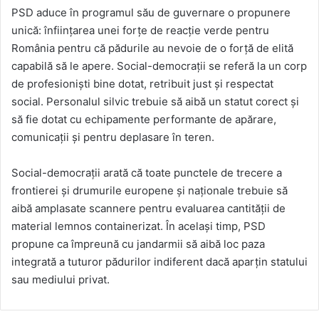
PSD aduce în programul său de guvernare o propunere
unică: înființarea unei forțe de reacție verde pentru
România pentru că pădurile au nevoie de o forță de elită
capabilă să le apere. Social-democrații se referă la un corp
de profesioniști bine dotat, retribuit just și respectat
social. Personalul silvic trebuie să aibă un statut corect și
să fie dotat cu echipamente performante de apărare,
comunicații și pentru deplasare în teren.
Social-democrații arată că toate punctele de trecere a
frontierei și drumurile europene și naționale trebuie să
aibă amplasate scannere pentru evaluarea cantității de
material lemnos containerizat. În același timp, PSD
propune ca împreună cu jandarmii să aibă loc paza
integrată a tuturor pădurilor indiferent dacă aparțin statului
sau mediului privat.