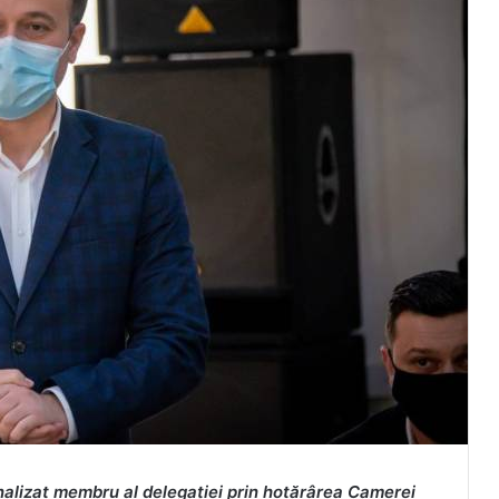
nalizat membru al delegației prin hotărârea Camerei