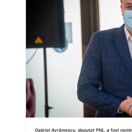
G
abriel Avrămescu, deputat PNL, a fost nomi