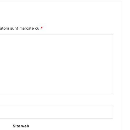
atorii sunt marcate cu
*
Site web