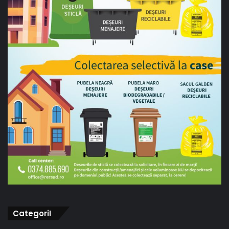
CategoriI