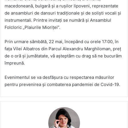
macedoneană, bulgară și a rușilor lipoveni, reprezentate
de ansambluri de dansuri tradiționale și de soliști vocali și
instrumentali. Printre invitați se numără și Ansamblul
Folcloric „Plaiurile Mioriței”.
Prin urmare sâmbătă, 22 mai, începând cu orele 17:00, în
fața Vilei Albatros din Parcul Alexandru Marghiloman, preț
de o oră și jumătatate, vă așteptăm cu drag să ne bucurăm
împreună.
Evenimentul se va desfășura cu respectarea măsurilor
pentru prevenirea și combaterea pandemiei de Covid-19.