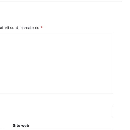
atorii sunt marcate cu
*
Site web