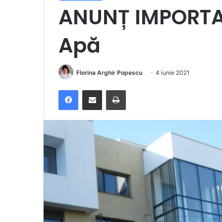
ANUNȚ IMPORTA
Apă
Florina Arghir Popescu
4 iunie 2021
Facebook
Distribuie prin e-mail
Imprimare