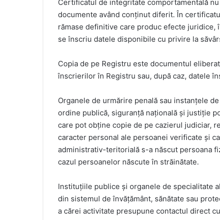
Certificatul de integritate comportamentală nu s
documente având conținut diferit. În certificatu
rămase definitive care produc efecte juridice, 
se înscriu datele disponibile cu privire la săvâr
Copia de pe Registru este documentul eliberat 
înscrierilor în Registru sau, după caz, datele în
Organele de urmărire penală sau instanțele de j
ordine publică, siguranță națională și justiție p
care pot obține copie de pe cazierul judiciar, r
caracter personal ale persoanei verificate și ca
administrativ-teritorială s-a născut persoana fi
cazul persoanelor născute în străinătate.
Instituțiile publice și organele de specialitate al
din sistemul de învățământ, sănătate sau protec
a cărei activitate presupune contactul direct cu