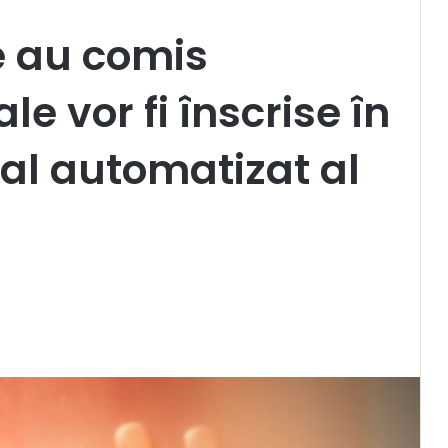
e au comis
le vor fi înscrise în
nal automatizat al