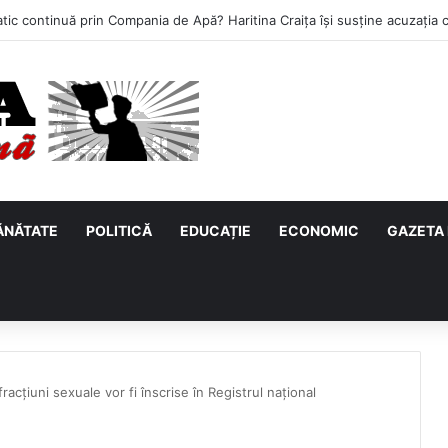
ĂNĂTATE
POLITICĂ
EDUCAȚIE
ECONOMIC
GAZETA 
acțiuni sexuale vor fi înscrise în Registrul național