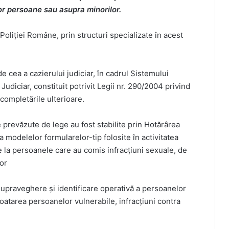
or persoane sau asupra minorilor.
 Poliției Române, prin structuri specializate în acest
e cea a cazierului judiciar, în cadrul Sistemului
Judiciar, constituit potrivit Legii nr. 290/2004 privind
 completările ulterioare.
le prevăzute de lege au fost stabilite prin Hotărârea
 modelelor formularelor-tip folosite în activitatea
re la persoanele care au comis infracțiuni sexuale, de
or
supraveghere și identificare operativă a persoanelor
ploatarea persoanelor vulnerabile, infracțiuni contra