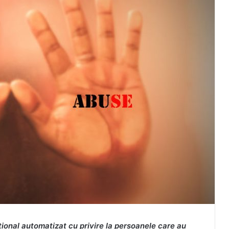
țional automatizat cu privire la persoanele care au