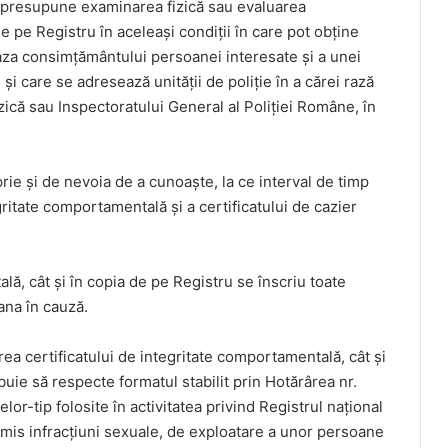
e presupune examinarea fizică sau evaluarea
 pe Registru în aceleași condiții în care pot obține
baza consimțământului persoanei interesate și a unei
și care se adresează unității de poliție în a cărei rază
zică sau Inspectoratului General al Poliției Române, în
oprie și de nevoia de a cunoaște, la ce interval de timp
gritate comportamentală și a certificatului de cazier
ală, cât și în copia de pe Registru se înscriu toate
ana în cauză.
rea certificatului de integritate comportamentală, cât și
uie să respecte formatul stabilit prin Hotărârea nr.
or-tip folosite în activitatea privind Registrul național
omis infracțiuni sexuale, de exploatare a unor persoane