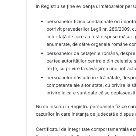
În Registru se ține evidența următoarelor pers
persoanelor fizice condamnate ori împotri
potrivit prevederilor Legii nr. 286/2009, c
celor față de care au fost dispuse măsuri 
enumerate, de către organele române co
persoanelor de cetățenie română, despre c
partea autorităților centrale din celelalte
terțe, cu privire la săvârșirea unei infracți
persoanelor născute în străinătate, despre
competente ale altor state, cu privire la s
privire la care sunt date că se deplasează
Nu se înscriu în Registru persoanele fizice care
cazurilor în care instanța de judecată a dispus
Certificatul de integritate comportamentală es