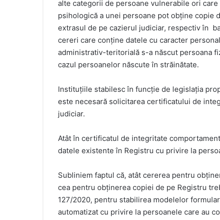
alte categorii de persoane vulnerabile ori car
psihologică a unei persoane pot obține copie de
extrasul de pe cazierul judiciar, respectiv în 
cereri care conține datele cu caracter personal 
administrativ-teritorială s-a născut persoana fi
cazul persoanelor născute în străinătate.
Instituțiile stabilesc în funcție de legislația pr
este necesară solicitarea certificatului de inte
judiciar.
Atât în certificatul de integritate comportament
datele existente în Registru cu privire la perso
Subliniem faptul că, atât cererea pentru obține
cea pentru obținerea copiei de pe Registru treb
127/2020, pentru stabilirea modelelor formularel
automatizat cu privire la persoanele care au c