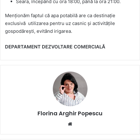
Seara, începând cu ora 18:00, până la ora 21:00.
Menționăm faptul că apa potabilă are ca destinație
exclusivă utilizarea pentru uz casnic și activitățile
gospodărești, evitând irigarea.
DEPARTAMENT DEZVOLTARE COMERCIALĂ
Florina Arghir Popescu
Website