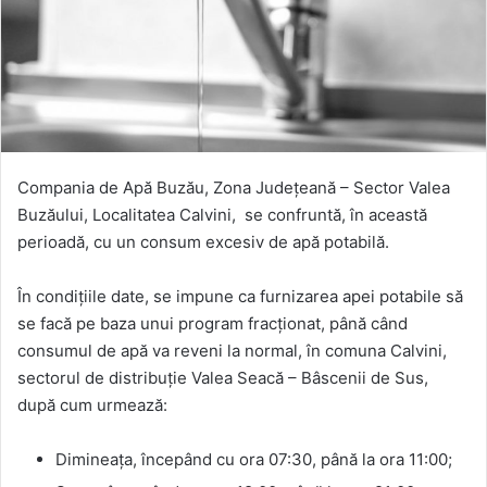
Compania de Apă Buzău, Zona Județeană – Sector Valea
Buzăului, Localitatea Calvini, se confruntă, în această
perioadă, cu un consum excesiv de apă potabilă.
În condițiile date, se impune ca furnizarea apei potabile să
se facă pe baza unui program fracționat, până când
consumul de apă va reveni la normal, în comuna Calvini,
sectorul de distribuție Valea Seacă – Bâscenii de Sus,
după cum urmează:
Dimineața, începând cu ora 07:30, până la ora 11:00;