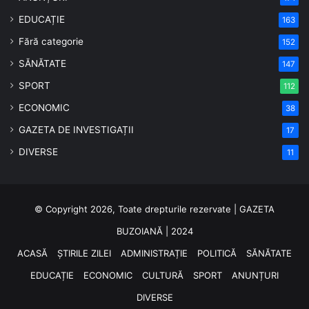
EDUCAȚIE
163
Fără categorie
152
SĂNĂTATE
147
SPORT
112
ECONOMIC
38
GAZETA DE INVESTIGAȚII
17
DIVERSE
11
© Copyright 2026, Toate drepturile rezervate | GAZETA
BUZOIANĂ | 2024
ACASĂ
ȘTIRILE ZILEI
ADMINISTRAȚIE
POLITICĂ
SĂNĂTATE
EDUCAȚIE
ECONOMIC
CULTURĂ
SPORT
ANUNȚURI
DIVERSE