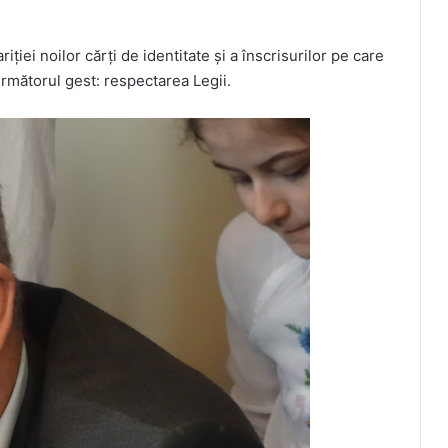
ției noilor cărți de identitate și a înscrisurilor pe care
următorul gest: respectarea Legii.