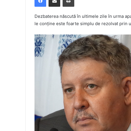
Dezbaterea născută în ultimele zile în urma apari
le conține este foarte simplu de rezolvat prin 