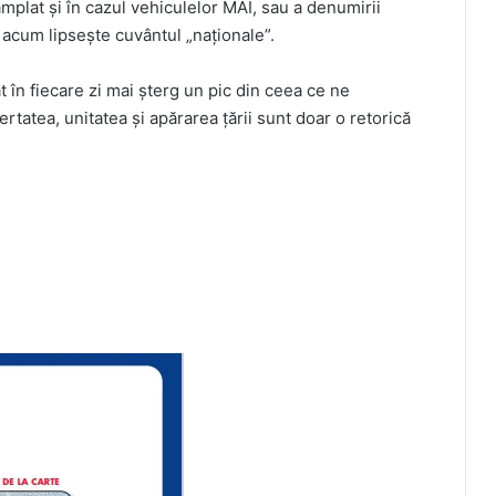
mplat și în cazul vehiculelor MAI, sau a denumirii
e acum lipsește cuvântul „naționale”.
 în fiecare zi mai șterg un pic din ceea ce ne
rtatea, unitatea și apărarea țării sunt doar o retorică