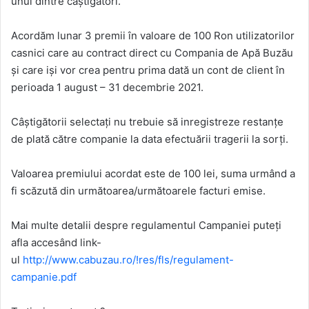
unul dintre câștigători.
Acordăm lunar 3 premii în valoare de 100 Ron utilizatorilor
casnici care au contract direct cu Compania de Apă Buzău
și care iși vor crea pentru prima dată un cont de client în
perioada 1 august – 31 decembrie 2021.
Câștigătorii selectați nu trebuie să inregistreze restanțe
de plată către companie la data efectuării tragerii la sorți.
Valoarea premiului acordat este de 100 lei, suma urmând a
fi scăzută din următoarea/următoarele facturi emise.
Mai multe detalii despre regulamentul Campaniei puteți
afla accesând link-
ul
http://www.cabuzau.ro/!res/fls/regulament-
campanie.pdf