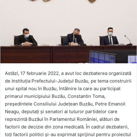
Astăzi, 17 februarie 2022, a avut loc dezbaterea organizată
de Instituția Prefectului-Județul Buzău, pe tema construirii
unui spital nou în Buzău, întâlnire la care au participat
primarul municipiului Buzău, Constantin Toma,
președintele Consiliului Județean Buzău, Petre Emanoil
Neagu, deputați și senatori ai tuturor partidelor care
reprezintă Buzăul în Parlamentul României, alături de
factorii de decizie din zona medicală. În cadrul dezbaterii,
toți factorii politici și-au exprimat sprijinul pentru proiectul