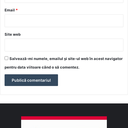
u
*
Email
*
Site web
Salvează-mi numele, emailul și site-ul web în acest navigator
pentru data viitoare când o să comentez.