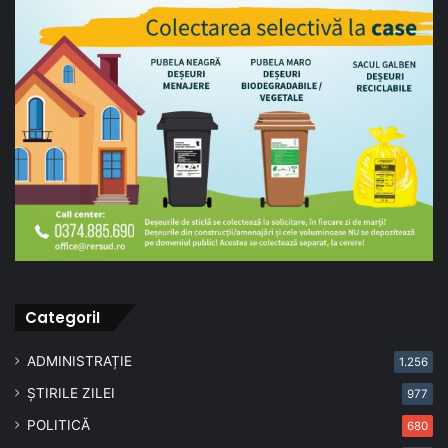
CategoriI
ADMINISTRAȚIE
1.256
ȘTIRILE ZILEI
977
POLITICĂ
680