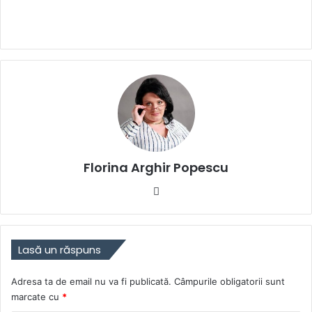
Florina Arghir Popescu
Website
Lasă un răspuns
Adresa ta de email nu va fi publicată.
Câmpurile obligatorii sunt
marcate cu
*