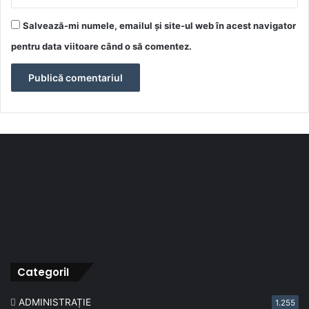
Salvează-mi numele, emailul și site-ul web în acest navigator
pentru data viitoare când o să comentez.
CategoriI
ADMINISTRAȚIE
1.255