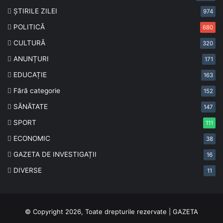
ȘTIRILE ZILEI
974
POLITICĂ
680
CULTURĂ
320
ANUNȚURI
171
EDUCAȚIE
163
Fără categorie
152
SĂNĂTATE
147
SPORT
111
ECONOMIC
38
GAZETA DE INVESTIGAȚII
16
DIVERSE
11
© Copyright 2026, Toate drepturile rezervate | GAZETA