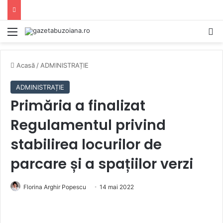
Mediu
C
Acasă
/
ADMINISTRAȚIE
ADMINISTRAȚIE
Primăria a finalizat
Regulamentul privind
stabilirea locurilor de
parcare și a spațiilor verzi
Florina Arghir Popescu
14 mai 2022