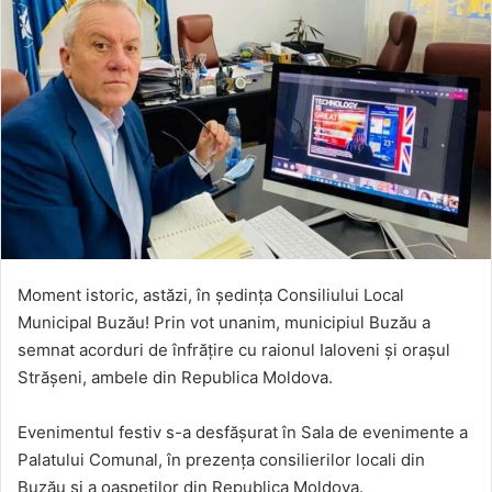
Moment istoric, astăzi, în ședința Consiliului Local
Municipal Buzău! Prin vot unanim, municipiul Buzău a
semnat acorduri de înfrățire cu raionul Ialoveni și orașul
Strășeni, ambele din Republica Moldova.
Evenimentul festiv s-a desfășurat în Sala de evenimente a
Palatului Comunal, în prezența consilierilor locali din
Buzău și a oaspeților din Republica Moldova.