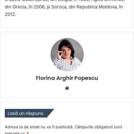
din Grecia, în 2006, și Soroca, din Republica Moldova, în
2012.
Florina Arghir Popescu
Website
Lasă un răspuns
Adresa ta de email nu va fi publicată.
Câmpurile obligatorii sunt
marcate cu
*