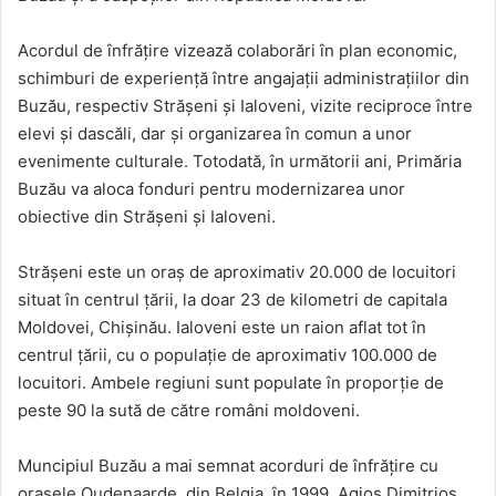
Acordul de înfrățire vizează colaborări în plan economic,
schimburi de experiență între angajații administrațiilor din
Buzău, respectiv Strășeni și Ialoveni, vizite reciproce între
elevi și dascăli, dar și organizarea în comun a unor
evenimente culturale. Totodată, în următorii ani, Primăria
Buzău va aloca fonduri pentru modernizarea unor
obiective din Strășeni și Ialoveni.
Strășeni este un oraș de aproximativ 20.000 de locuitori
situat în centrul țării, la doar 23 de kilometri de capitala
Moldovei, Chișinău. Ialoveni este un raion aflat tot în
centrul țării, cu o populație de aproximativ 100.000 de
locuitori. Ambele regiuni sunt populate în proporție de
peste 90 la sută de către români moldoveni.
Muncipiul Buzău a mai semnat acorduri de înfrățire cu
orașele Oudenaarde, din Belgia, în 1999, Agios Dimitrios,