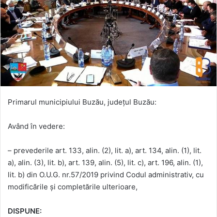
Primarul municipiului Buzău, judeţul Buzău:
Având în vedere:
– prevederile art. 133, alin. (2), lit. a), art. 134, alin. (1), lit.
a), alin. (3), lit. b), art. 139, alin. (5), lit. c), art. 196, alin. (1),
lit. b) din O.U.G. nr.57/2019 privind Codul administrativ, cu
modificările și completările ulterioare,
DISPUNE: