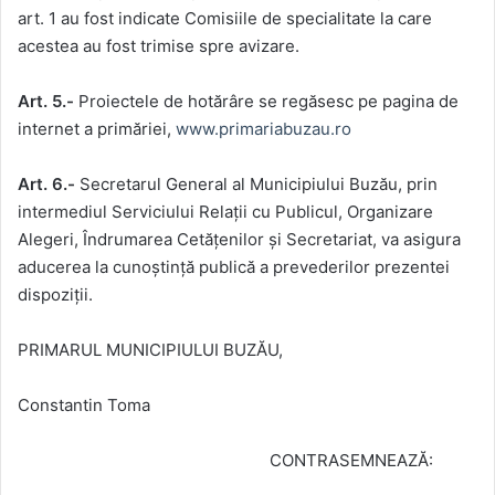
art. 1 au fost indicate Comisiile de specialitate la care
acestea au fost trimise spre avizare.
Art. 5.-
Proiectele de hotărâre se regăsesc pe pagina de
internet a primăriei,
www.primariabuzau.ro
Art. 6.-
Secretarul General al Municipiului Buzău, prin
intermediul Serviciului Relaţii cu Publicul, Organizare
Alegeri, Îndrumarea Cetăţenilor şi Secretariat, va asigura
aducerea la cunoştinţă publică a prevederilor prezentei
dispoziţii.
PRIMARUL MUNICIPIULUI BUZĂU,
Constantin Toma
CONTRASEMNEAZĂ: