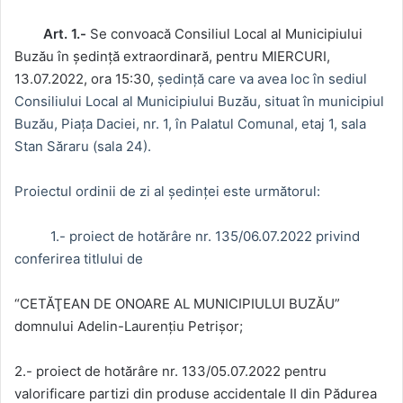
Art. 1.-
Se convoacă Consiliul Local al Municipiului
Buzău în şedinţă extraordinară, pentru MIERCURI,
13.07.2022, ora 15:30,
şedinţă care va avea loc în sediul
Consiliului Local al Municipiului Buzău, situat în municipiul
Buzău, Piaţa Daciei, nr. 1, în Palatul Comunal, etaj 1, sala
Stan Săraru (sala 24).
Proiectul ordinii de zi al şedinţei este următorul:
1.-
proiect de hotărâre nr. 135/06.07.2022 privind
conferirea titlului de
“CETĂŢEAN DE ONOARE AL MUNICIPIULUI BUZĂU”
domnului Adelin-Laurențiu Petrișor;
2.- proiect de hotărâre nr. 133/05.07.2022 pentru
valorificare partizi din produse accidentale II din Pădurea