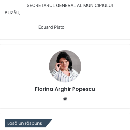
SECRETARUL GENERAL AL MUNICIPIULUI
BUZĂU,
Eduard Pistol
Florina Arghir Popescu
Website
Lasă un răspuns