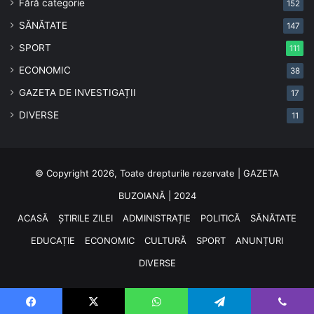
Fără categorie
152
SĂNĂTATE
147
SPORT
111
ECONOMIC
38
GAZETA DE INVESTIGAȚII
17
DIVERSE
11
© Copyright 2026, Toate drepturile rezervate | GAZETA
BUZOIANĂ | 2024
ACASĂ
ȘTIRILE ZILEI
ADMINISTRAȚIE
POLITICĂ
SĂNĂTATE
EDUCAȚIE
ECONOMIC
CULTURĂ
SPORT
ANUNȚURI
DIVERSE