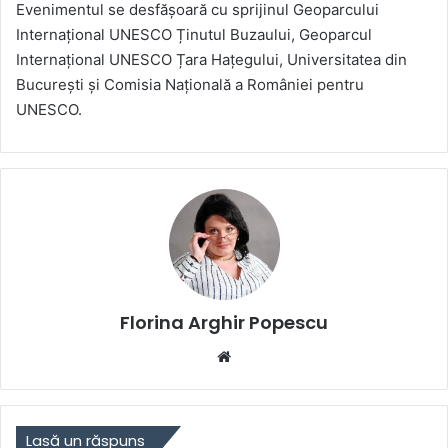
Evenimentul se desfășoară cu sprijinul Geoparcului
Internațional UNESCO Ținutul Buzaului, Geoparcul
Internațional UNESCO Țara Hațegului, Universitatea din
București și Comisia Națională a României pentru
UNESCO.
Florina Arghir Popescu
Website
Lasă un răspuns