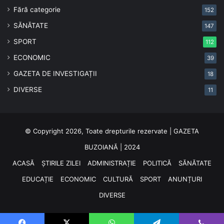
Fără categorie
152
SĂNĂTATE
147
SPORT
112
ECONOMIC
39
GAZETA DE INVESTIGAȚII
18
DIVERSE
11
© Copyright 2026, Toate drepturile rezervate | GAZETA
BUZOIANĂ | 2024
ACASĂ
ȘTIRILE ZILEI
ADMINISTRAȚIE
POLITICĂ
SĂNĂTATE
EDUCAȚIE
ECONOMIC
CULTURĂ
SPORT
ANUNȚURI
DIVERSE