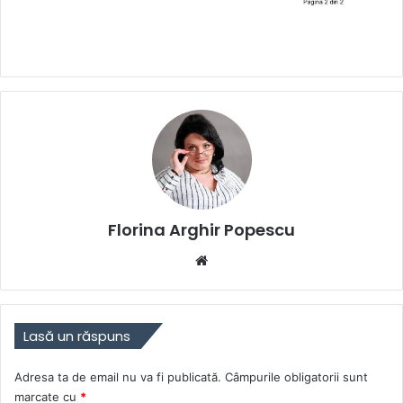
Florina Arghir Popescu
Website
Lasă un răspuns
Adresa ta de email nu va fi publicată.
Câmpurile obligatorii sunt
marcate cu
*