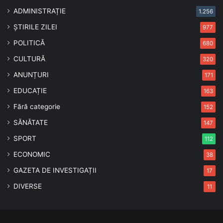
ADMINISTRAȚIE
1.256
ȘTIRILE ZILEI
977
POLITICĂ
680
CULTURĂ
320
ANUNȚURI
171
EDUCAȚIE
163
Fără categorie
152
SĂNĂTATE
147
SPORT
112
ECONOMIC
38
GAZETA DE INVESTIGAȚII
17
DIVERSE
11