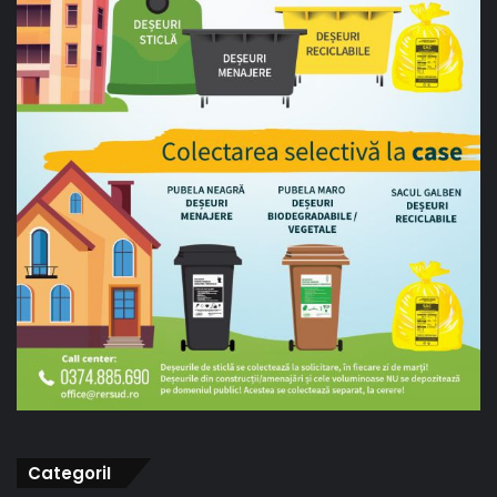
CategoriI