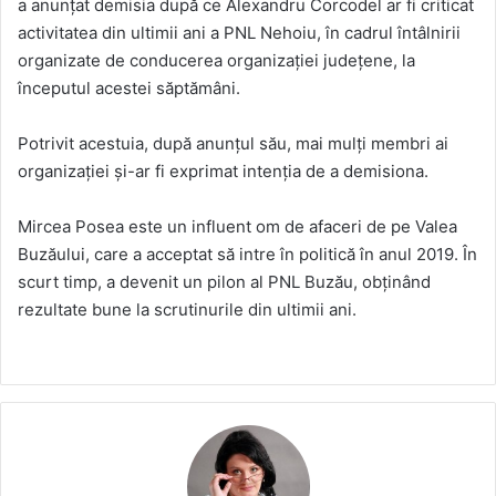
a anunțat demisia după ce Alexandru Corcodel ar fi criticat
activitatea din ultimii ani a PNL Nehoiu, în cadrul întâlnirii
organizate de conducerea organizației județene, la
începutul acestei săptămâni.
Potrivit acestuia, după anunțul său, mai mulți membri ai
organizației și-ar fi exprimat intenția de a demisiona.
Mircea Posea este un influent om de afaceri de pe Valea
Buzăului, care a acceptat să intre în politică în anul 2019. În
scurt timp, a devenit un pilon al PNL Buzău, obținând
rezultate bune la scrutinurile din ultimii ani.