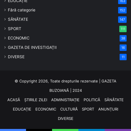
EDUCAȚIE
163
Fără categorie
152
SĂNĂTATE
147
SPORT
111
ECONOMIC
38
GAZETA DE INVESTIGAȚII
16
DIVERSE
11
© Copyright 2026, Toate drepturile rezervate | GAZETA
BUZOIANĂ | 2024
ACASĂ
ȘTIRILE ZILEI
ADMINISTRAȚIE
POLITICĂ
SĂNĂTATE
EDUCAȚIE
ECONOMIC
CULTURĂ
SPORT
ANUNȚURI
DIVERSE