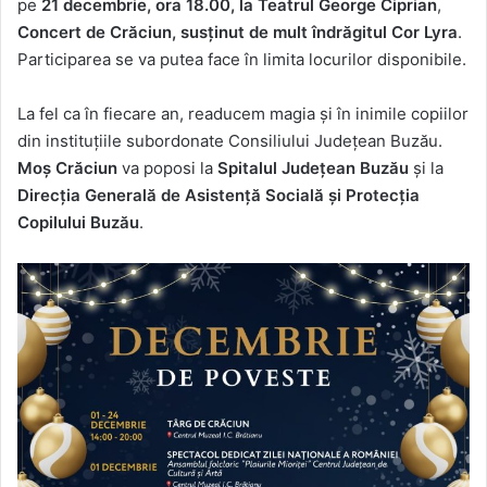
pe
21 decembrie, ora 18.00, la Teatrul George Ciprian
,
Concert de Crăciun, susținut de mult îndrăgitul Cor Lyra
.
Participarea se va putea face în limita locurilor disponibile.
La fel ca în fiecare an, readucem magia și în inimile copiilor
din instituțiile subordonate Consiliului Județean Buzău.
Moș Crăciun
va poposi la
Spitalul Județean Buzău
și la
Direcția Generală de Asistență Socială și Protecția
Copilului Buzău
.