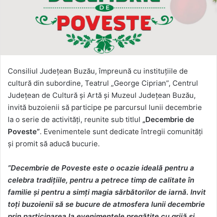
Consiliul Județean Buzău, împreună cu instituțiile de
cultură din subordine, Teatrul „George Ciprian”, Centrul
Județean de Cultură și Artă și Muzeul Județean Buzău,
invită buzoienii să participe pe parcursul lunii decembrie
la o serie de activități, reunite sub titlul
„Decembrie de
Poveste”
. Evenimentele sunt dedicate întregii comunități
și promit să aducă bucurie.
”Decembrie de Poveste este o ocazie ideală pentru a
celebra tradițiile, pentru a petrece timp de calitate în
familie și pentru a simți magia sărbătorilor de iarnă. Invit
toți buzoienii să se bucure de atmosfera lunii decembrie
prin participarea la evenimentele pregătite cu grijă și