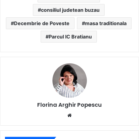
consiliul judetean buzau
Decembrie de Poveste
masa traditionala
Parcul IC Bratianu
Florina Arghir Popescu
Website