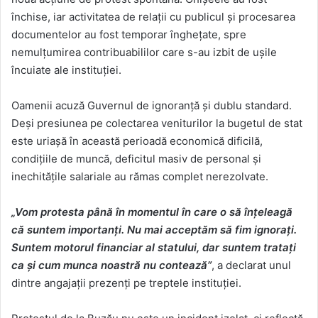
închise, iar activitatea de relații cu publicul și procesarea
documentelor au fost temporar înghețate, spre
nemulțumirea contribuabililor care s-au izbit de ușile
încuiate ale instituției.
Oamenii acuză Guvernul de ignoranță și dublu standard.
Deși presiunea pe colectarea veniturilor la bugetul de stat
este uriașă în această perioadă economică dificilă,
condițiile de muncă, deficitul masiv de personal și
inechitățile salariale au rămas complet nerezolvate.
„Vom protesta până în momentul în care o să înțeleagă
că suntem importanți. Nu mai acceptăm să fim ignorați.
Suntem motorul financiar al statului, dar suntem tratați
ca și cum munca noastră nu contează”
, a declarat unul
dintre angajații prezenți pe treptele instituției.