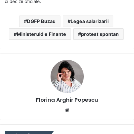
ci decizii oficiale.
DGFP Buzau
Legea salarizarii
Ministeruld e Finante
protest spontan
Florina Arghir Popescu
Website