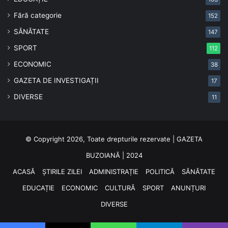
Fără categorie
152
SĂNĂTATE
147
SPORT
112
ECONOMIC
38
GAZETA DE INVESTIGAȚII
17
DIVERSE
11
© Copyright 2026, Toate drepturile rezervate | GAZETA
BUZOIANĂ | 2024
ACASĂ
ȘTIRILE ZILEI
ADMINISTRAȚIE
POLITICĂ
SĂNĂTATE
EDUCAȚIE
ECONOMIC
CULTURĂ
SPORT
ANUNȚURI
DIVERSE