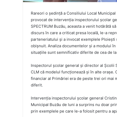
Rareori o ședință a Consiliului Local Municipa
provocat de intervenția inspectorului școlar gene
SPECTRUM Buzău, aceasta a venit hotărâtă să ap
discurs în care a criticat presa locală, le-a repr
parteneriatului și a invocat exemplele Ploieșt
obișnuit. Analiza documentelor și a modului în 
situațiile sunt semnificativ diferite de cea de l
Inspectorul școlar general și director al Școl
CLM că modelul funcționează și în alte orașe. 
financiar al Primăriei era de peste trei ori mai
diferit.
Intervenția inspectorului școlar general Cristi
Municipal Buzău de luni a surprins nu doar prin 
prin exemplele pe care le-a folosit pentru a a