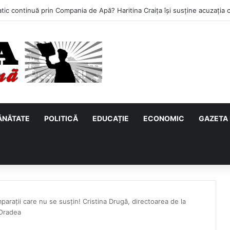
ĂNĂTATE
POLITICĂ
EDUCAȚIE
ECONOMIC
GAZETA 
parații care nu se susțin! Cristina Drugă, directoarea de la
 Oradea