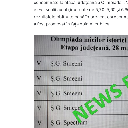
consemnate la etapa județeană a Olimpiadei „Ni
elevii școlii au obținut note de 5,70, 5,60 și 6
rezultatele obținute până în prezent corespund
a fost promovat în fața opiniei publice.