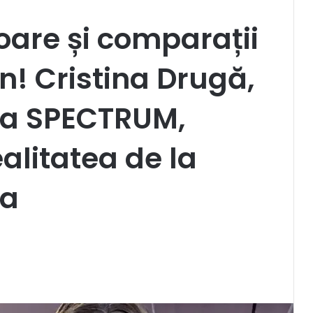
oare și comparații
n! Cristina Drugă,
 la SPECTRUM,
alitatea de la
ea