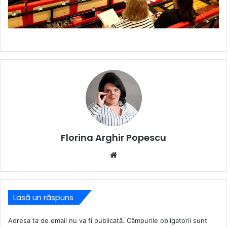
Florina Arghir Popescu
Website
Lasă un răspuns
Adresa ta de email nu va fi publicată.
Câmpurile obligatorii sunt