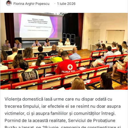
Florina Arghir Popescu
1 iulie 2026
Violența domestică lasă urme care nu dispar odată cu
trecerea timpului, iar efectele ei se resimt nu doar asupra
victimelor, ci și asupra familiilor și comunităților întregi.
Pornind de la această realitate, Serviciul de Probațiune
Buzău a lansat, pe 29 iunie, campania de conștientizare și