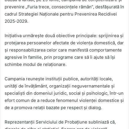
prevenire „Furia trece, consecințele rămân”, desfășurată în
cadrul Strategiei Naționale pentru Prevenirea Recidivei
2025-2029.
Inițiativa urmărește două obiective principale: sprijinirea și
protejarea persoanelor afectate de violența domestică, dar
și responsabilizarea celor care manifestă comportamente
agresive în familie, prin programe care să îi ajute să își
schimbe modul de relaționare.
Campania reunește instituții publice, autorități locale,
unități de învățământ, organizații neguvernamentale și
specialiști din domeniul juridic, social și psihologic, într-un
efort comun de a reduce fenomenul violenței domestice și
de a promova relații bazate pe respect și dialog.
Reprezentanții Serviciului de Probațiune subliniază că,