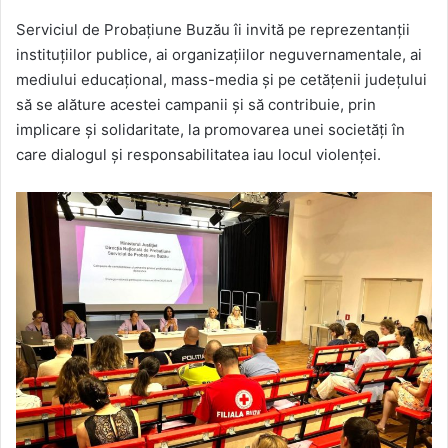
Serviciul de Probațiune Buzău îi invită pe reprezentanții
instituțiilor publice, ai organizațiilor neguvernamentale, ai
mediului educațional, mass-media și pe cetățenii județului
să se alăture acestei campanii și să contribuie, prin
implicare și solidaritate, la promovarea unei societăți în
care dialogul și responsabilitatea iau locul violenței.