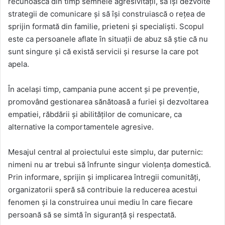
recunoască din timp semnele agresivității, să își dezvolte
strategii de comunicare și să își construiască o rețea de
sprijin formată din familie, prieteni și specialiști. Scopul
este ca persoanele aflate în situații de abuz să știe că nu
sunt singure și că există servicii și resurse la care pot
apela.
În același timp, campania pune accent și pe prevenție,
promovând gestionarea sănătoasă a furiei și dezvoltarea
empatiei, răbdării și abilităților de comunicare, ca
alternative la comportamentele agresive.
Mesajul central al proiectului este simplu, dar puternic:
nimeni nu ar trebui să înfrunte singur violența domestică.
Prin informare, sprijin și implicarea întregii comunități,
organizatorii speră să contribuie la reducerea acestui
fenomen și la construirea unui mediu în care fiecare
persoană să se simtă în siguranță și respectată.