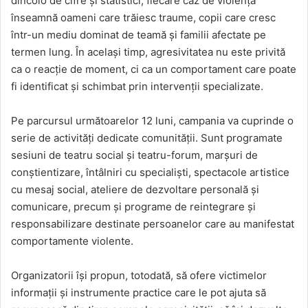
dincolo de cifre și statistici, fiecare caz de violență
înseamnă oameni care trăiesc traume, copii care cresc
într-un mediu dominat de teamă și familii afectate pe
termen lung. În același timp, agresivitatea nu este privită
ca o reacție de moment, ci ca un comportament care poate
fi identificat și schimbat prin intervenții specializate.
Pe parcursul următoarelor 12 luni, campania va cuprinde o
serie de activități dedicate comunității. Sunt programate
sesiuni de teatru social și teatru-forum, marșuri de
conștientizare, întâlniri cu specialiști, spectacole artistice
cu mesaj social, ateliere de dezvoltare personală și
comunicare, precum și programe de reintegrare și
responsabilizare destinate persoanelor care au manifestat
comportamente violente.
Organizatorii își propun, totodată, să ofere victimelor
informații și instrumente practice care le pot ajuta să