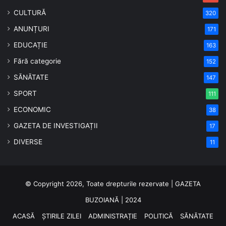
CULTURĂ
320
ANUNȚURI
171
EDUCAȚIE
163
Fără categorie
152
SĂNĂTATE
147
SPORT
111
ECONOMIC
38
GAZETA DE INVESTIGAȚII
17
DIVERSE
11
© Copyright 2026, Toate drepturile rezervate | GAZETA
BUZOIANĂ | 2024
ACASĂ
ȘTIRILE ZILEI
ADMINISTRAȚIE
POLITICĂ
SĂNĂTATE