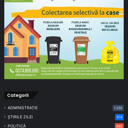
CategoriI
ADMINISTRAȚIE
1.255
ȘTIRILE ZILEI
974
POLITICĂ
680