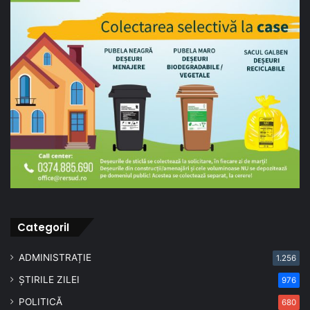
CategoriI
ADMINISTRAȚIE
1.256
ȘTIRILE ZILEI
976
POLITICĂ
680