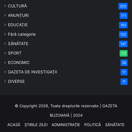
CULTURĂ
320
ANUNȚURI
171
EDUCAȚIE
163
Fără categorie
152
SĂNĂTATE
147
SPORT
112
ECONOMIC
38
GAZETA DE INVESTIGAȚII
17
DIVERSE
11
© Copyright 2026, Toate drepturile rezervate | GAZETA
BUZOIANĂ | 2024
ACASĂ
ȘTIRILE ZILEI
ADMINISTRAȚIE
POLITICĂ
SĂNĂTATE