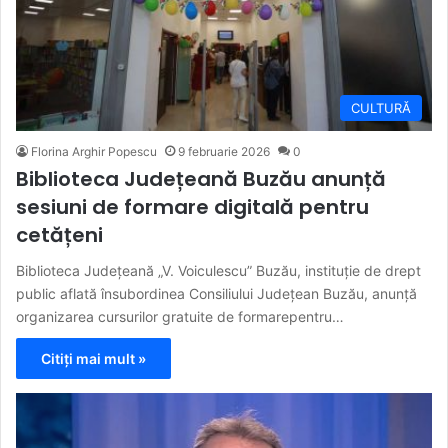
CULTURĂ
Florina Arghir Popescu
9 februarie 2026
0
Biblioteca Județeană Buzău anunță
sesiuni de formare digitală pentru
cetățeni
Biblioteca Județeană „V. Voiculescu” Buzău, instituție de drept
public aflată însubordinea Consiliului Județean Buzău, anunță
organizarea cursurilor gratuite de formarepentru…
Citiți mai mult »