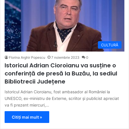
CULTURĂ
Florina Arghir Popescu
7 noiembrie 2023
0
Istoricul Adrian Cioroianu va susține o
conferință de presă la Buzău, la sediul
Bibliotrecii Județene
Istoricul Adrian Cioroianu, fost ambasador al României la
UNESCO, ex-ministru de Externe, scriitor și publicist apreciat
va fi prezent miercuri,…
Citiți mai mult »