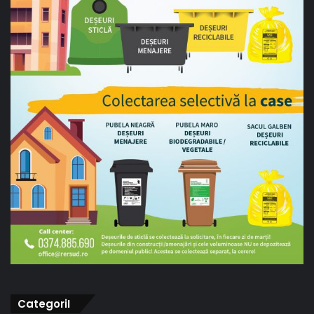
CategoriI