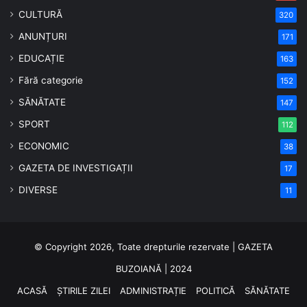
CULTURĂ
320
ANUNȚURI
171
EDUCAȚIE
163
Fără categorie
152
SĂNĂTATE
147
SPORT
112
ECONOMIC
38
GAZETA DE INVESTIGAȚII
17
DIVERSE
11
© Copyright 2026, Toate drepturile rezervate | GAZETA
BUZOIANĂ | 2024
ACASĂ
ȘTIRILE ZILEI
ADMINISTRAȚIE
POLITICĂ
SĂNĂTATE