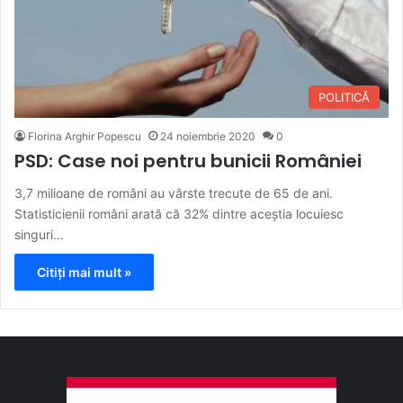
POLITICĂ
Florina Arghir Popescu
24 noiembrie 2020
0
PSD: Case noi pentru bunicii României
3,7 milioane de români au vârste trecute de 65 de ani.
Statisticienii români arată că 32% dintre aceștia locuiesc
singuri…
Citiți mai mult »