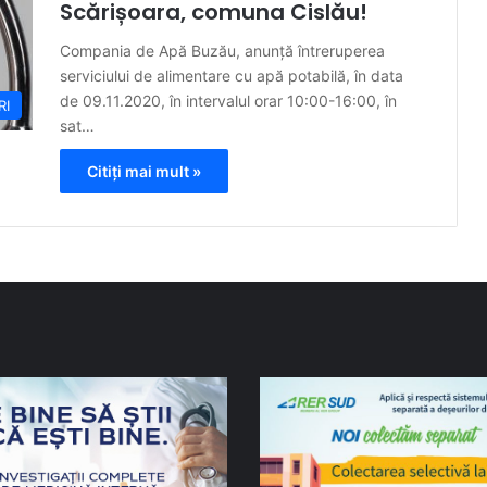
Scărișoara, comuna Cislău!
Compania de Apă Buzău, anunță întreruperea
serviciului de alimentare cu apă potabilă, în data
de 09.11.2020, în intervalul orar 10:00-16:00, în
RI
sat…
Citiți mai mult »