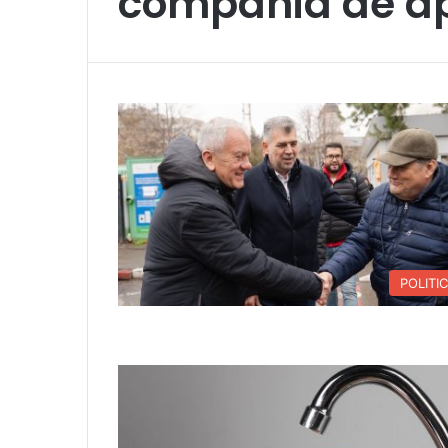
compania de a
POLITI