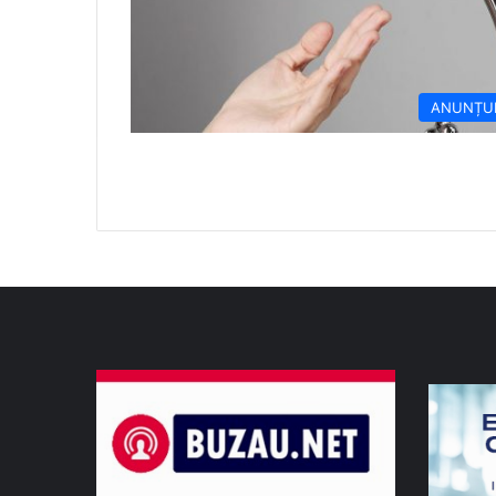
ANUNȚU