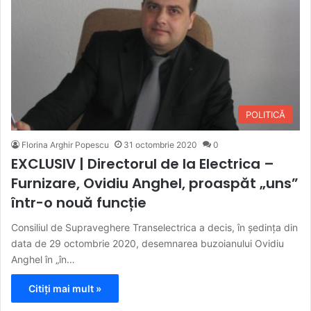
POLITICĂ
Florina Arghir Popescu
31 octombrie 2020
0
EXCLUSIV | Directorul de la Electrica –
Furnizare, Ovidiu Anghel, proaspăt „uns”
într-o nouă funcție
Consiliul de Supraveghere Transelectrica a decis, în ședința din
data de 29 octombrie 2020, desemnarea buzoianului Ovidiu
Anghel în „în…
Citiți mai mult »