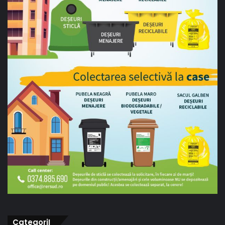
CategoriI