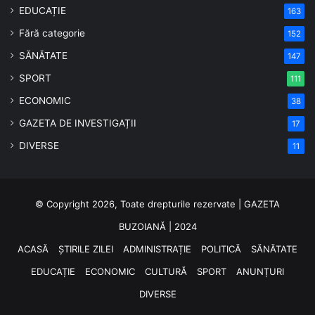
EDUCAȚIE
163
Fără categorie
152
SĂNĂTATE
147
SPORT
111
ECONOMIC
38
GAZETA DE INVESTIGAȚII
17
DIVERSE
11
© Copyright 2026, Toate drepturile rezervate | GAZETA
BUZOIANĂ | 2024
ACASĂ
ȘTIRILE ZILEI
ADMINISTRAȚIE
POLITICĂ
SĂNĂTATE
EDUCAȚIE
ECONOMIC
CULTURĂ
SPORT
ANUNȚURI
DIVERSE