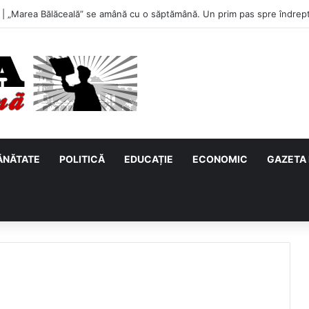
 „Marea Bălăceală” se amână cu o săptămână. Un prim pas spre îndrepta
ĂNĂTATE
POLITICĂ
EDUCAȚIE
ECONOMIC
GAZETA 