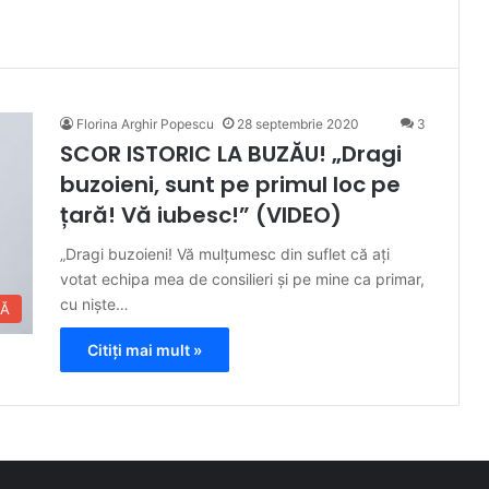
Florina Arghir Popescu
28 septembrie 2020
3
SCOR ISTORIC LA BUZĂU! „Dragi
buzoieni, sunt pe primul loc pe
țară! Vă iubesc!” (VIDEO)
„Dragi buzoieni! Vă mulțumesc din suflet că ați
votat echipa mea de consilieri și pe mine ca primar,
cu niște…
CĂ
Citiți mai mult »