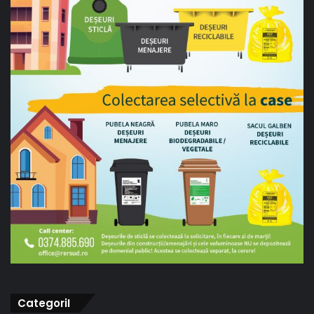
CategoriI