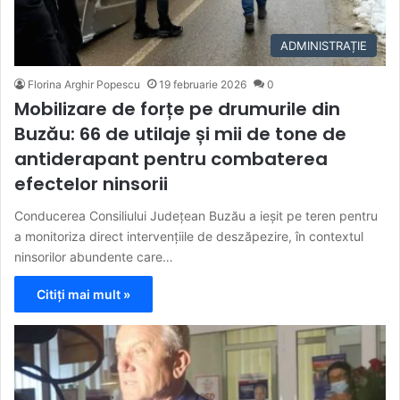
ADMINISTRAȚIE
Florina Arghir Popescu
19 februarie 2026
0
Mobilizare de forțe pe drumurile din
Buzău: 66 de utilaje și mii de tone de
antiderapant pentru combaterea
efectelor ninsorii
Conducerea Consiliului Județean Buzău a ieșit pe teren pentru
a monitoriza direct intervențiile de deszăpezire, în contextul
ninsorilor abundente care…
Citiți mai mult »