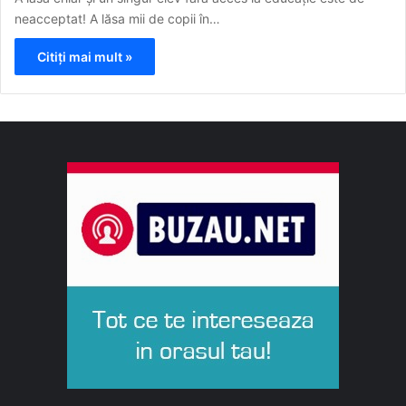
neacceptat! A lăsa mii de copii în…
Citiți mai mult »