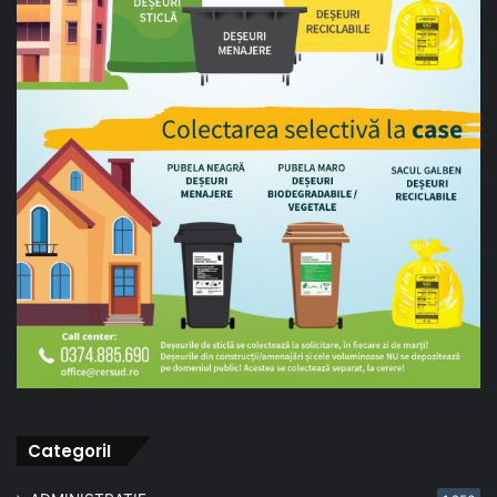
CategoriI