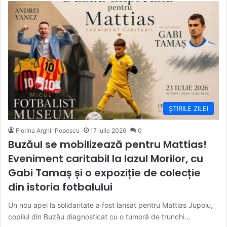
ȘTIRILE ZILEI
Florina Arghir Popescu
17 iulie 2026
0
Buzăul se mobilizează pentru Mattias!
Eveniment caritabil la Iazul Morilor, cu
Gabi Tamaș și o expoziție de colecție
din istoria fotbalului
Un nou apel la solidaritate a fost lansat pentru Mattias Jupoiu,
copilul din Buzău diagnosticat cu o tumoră de trunchi…