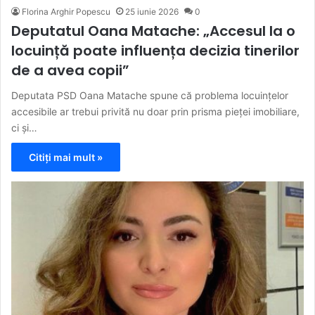
Florina Arghir Popescu
25 iunie 2026
0
Deputatul Oana Matache: „Accesul la o
locuință poate influența decizia tinerilor
de a avea copii”
Deputata PSD Oana Matache spune că problema locuințelor
accesibile ar trebui privită nu doar prin prisma pieței imobiliare,
ci și…
Citiți mai mult »