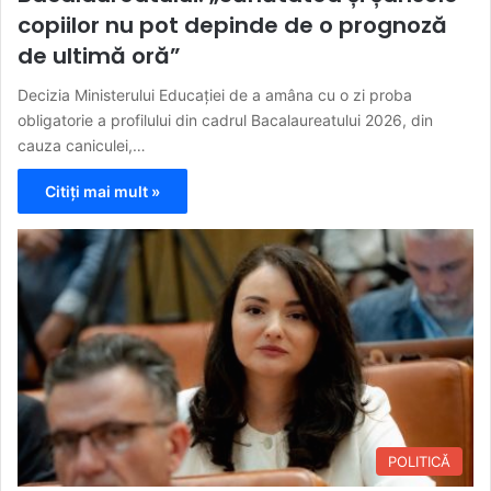
copiilor nu pot depinde de o prognoză
de ultimă oră”
Decizia Ministerului Educației de a amâna cu o zi proba
obligatorie a profilului din cadrul Bacalaureatului 2026, din
cauza caniculei,…
Citiți mai mult »
POLITICĂ