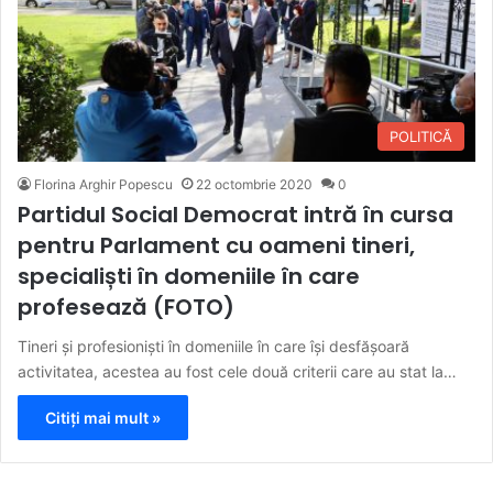
POLITICĂ
Florina Arghir Popescu
22 octombrie 2020
0
Partidul Social Democrat intră în cursa
pentru Parlament cu oameni tineri,
specialiști în domeniile în care
profesează (FOTO)
Tineri și profesioniști în domeniile în care își desfășoară
activitatea, acestea au fost cele două criterii care au stat la…
Citiți mai mult »