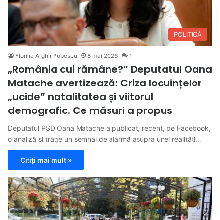
POLITICĂ
Florina Arghir Popescu
8 mai 2026
1
„România cui rămâne?” Deputatul Oana
Matache avertizează: Criza locuințelor
„ucide” natalitatea și viitorul
demografic. Ce măsuri a propus
Deputatul PSD Oana Matache a publicat, recent, pe Facebook,
o analiză și trage un semnal de alarmă asupra unei realități…
Citiți mai mult »