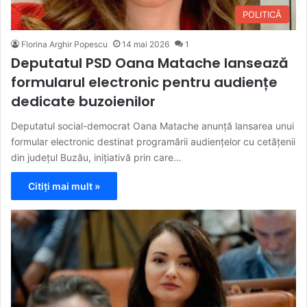
POLITICĂ
Florina Arghir Popescu
14 mai 2026
1
Deputatul PSD Oana Matache lansează
formularul electronic pentru audiențe
dedicate buzoienilor
Deputatul social-democrat Oana Matache anunță lansarea unui
formular electronic destinat programării audiențelor cu cetățenii
din județul Buzău, inițiativă prin care…
Citiți mai mult »