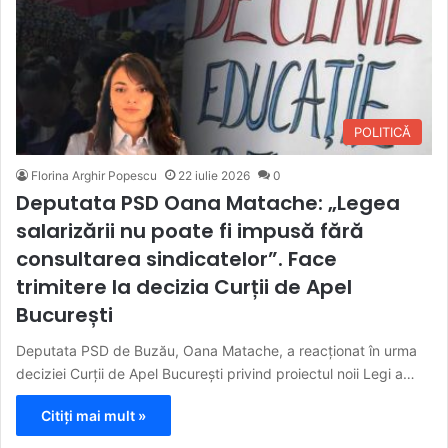
POLITICĂ
Florina Arghir Popescu
22 iulie 2026
0
Deputata PSD Oana Matache: „Legea
salarizării nu poate fi impusă fără
consultarea sindicatelor”. Face
trimitere la decizia Curții de Apel
București
Deputata PSD de Buzău, Oana Matache, a reacționat în urma
deciziei Curții de Apel București privind proiectul noii Legi a…
Citiți mai mult »