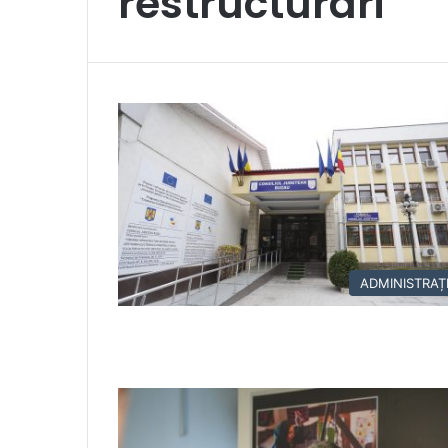
restructurari
ADMINISTRAȚ