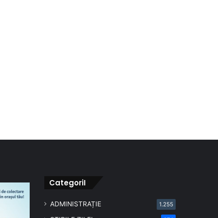
CategoriI
ADMINISTRAȚIE
1.255