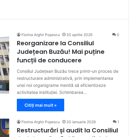
Florina Arghir Popescu
30 aprilie 2026
0
Reorganizare la Consiliul
Județean Buzău! Mai puține
funcții de conducere
Consiliul Județean Buzău trece printr-un proces de
restructurare administrativă, prin implementarea
unei noi organigrame menită să eficientizeze
IE
activitatea instituției. Schimbarea…
Citiți mai mult »
Florina Arghir Popescu
30 ianuarie 2026
1
Restructurări și audit la Consiliul