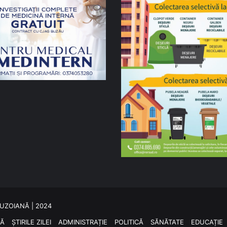
 BUZOIANĂ | 2024
SĂ
ȘTIRILE ZILEI
ADMINISTRAȚIE
POLITICĂ
SĂNĂTATE
EDUCAȚIE