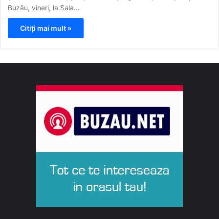
Buzău, vineri, la Sala…
Citiți mai mult »