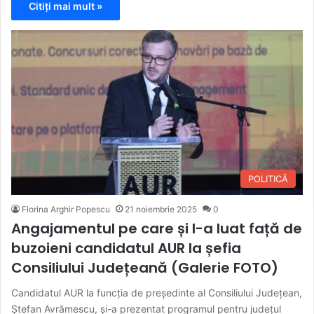
Citiți mai mult »
POLITICĂ
Florina Arghir Popescu
21 noiembrie 2025
0
Angajamentul pe care și l-a luat față de
buzoieni candidatul AUR la șefia
Consiliului Județeană (Galerie FOTO)
Candidatul AUR la funcția de președinte al Consiliului Județean,
Ștefan Avrămescu, și-a prezentat programul pentru județul