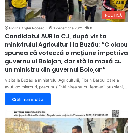
POLITICĂ
Florina Arghir Popescu
3 decembrie 2025
0
Candidatul AUR la CJ, după vizita
ministrului Agriculturii la Buzău: “Ciolacu
spunea că votează o moțiune împotriva
guvernului Bolojan, dar stă la masă cu
un ministru din guvernul Bolojan”
Vizita la Buzău a ministrului Agriculturii, Florin Barbu, care a
avut loc miercuri, precum și întâlnirea sa cu fermierii buzoieni,…
Citiți mai mult »