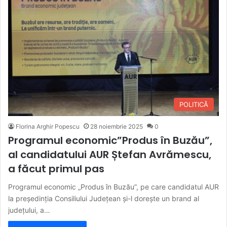
POLITICĂ
Florina Arghir Popescu
28 noiembrie 2025
0
Programul economic”Produs în Buzău”,
al candidatului AUR Ștefan Avrămescu,
a făcut primul pas
Programul economic „Produs în Buzău”, pe care candidatul AUR
la președinția Consiliului Județean și-l dorește un brand al
judeţului, a…