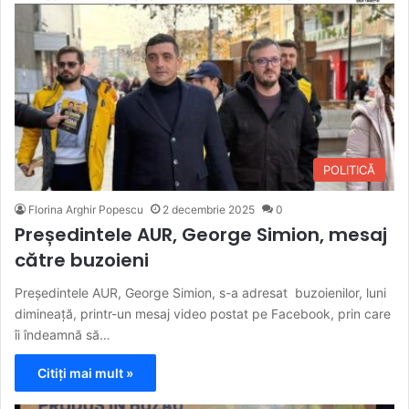
POLITICĂ
Florina Arghir Popescu
2 decembrie 2025
0
Președintele AUR, George Simion, mesaj
către buzoieni
Președintele AUR, George Simion, s-a adresat buzoienilor, luni
dimineață, printr-un mesaj video postat pe Facebook, prin care
îi îndeamnă să…
Citiți mai mult »