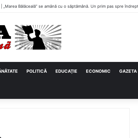
 „Marea Bălăceală” se amână cu o săptămână. Un prim pas spre îndrepta
ĂNĂTATE
POLITICĂ
EDUCAȚIE
ECONOMIC
GAZETA 