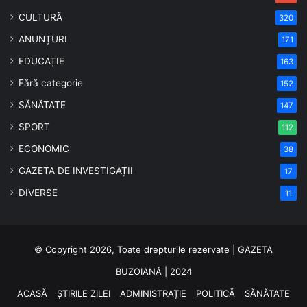
CULTURĂ
320
ANUNȚURI
171
EDUCAȚIE
163
Fără categorie
152
SĂNĂTATE
147
SPORT
112
ECONOMIC
38
GAZETA DE INVESTIGAȚII
17
DIVERSE
11
© Copyright 2026, Toate drepturile rezervate | GAZETA
BUZOIANĂ | 2024
ACASĂ
ȘTIRILE ZILEI
ADMINISTRAȚIE
POLITICĂ
SĂNĂTATE