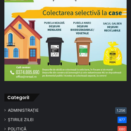
CategoriI
ADMINISTRAȚIE
1.256
ȘTIRILE ZILEI
977
POLITICĂ
680