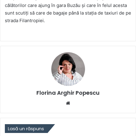
călătorilor care ajung în gara Buzău și care în felul acesta
sunt scutiți să care de bagaje până la stația de taxiuri de pe
strada Filantropiei.
Florina Arghir Popescu
Website
Lasă un răspuns