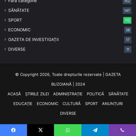
Fără categorie
152
SĂNĂTATE
147
SPORT
112
ECONOMIC
38
GAZETA DE INVESTIGAȚII
17
DIVERSE
11
© Copyright 2026, Toate drepturile rezervate | GAZETA
BUZOIANĂ | 2024
ACASĂ
ȘTIRILE ZILEI
ADMINISTRAȚIE
POLITICĂ
SĂNĂTATE
EDUCAȚIE
ECONOMIC
CULTURĂ
SPORT
ANUNȚURI
DIVERSE