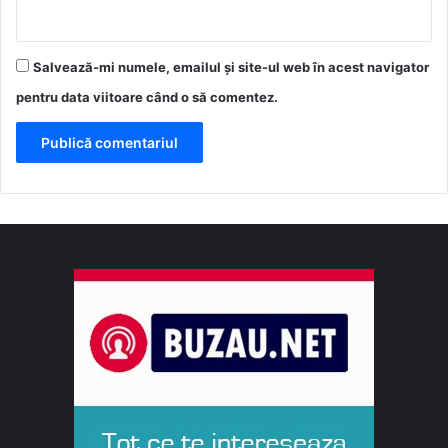
Salvează-mi numele, emailul și site-ul web în acest navigator
pentru data viitoare când o să comentez.