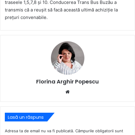
traseele 1,5,7,8 şi 10. Conducerea Trans Bus Buzău a
transmis că a reușit să facă această ultimă achiziție la
prețuri convenabile.
Florina Arghir Popescu
Website
Lasă un răspuns
Adresa ta de email nu va fi publicată.
Câmpurile obligatorii sunt