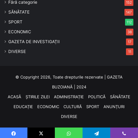
Fără categorie
152
SĂNĂTATE
147
SPORT
112
ECONOMIC
38
GAZETA DE INVESTIGAȚII
17
DIVERSE
11
© Copyright 2026, Toate drepturile rezervate | GAZETA
BUZOIANĂ | 2024
ACASĂ
ȘTIRILE ZILEI
ADMINISTRAȚIE
POLITICĂ
SĂNĂTATE
EDUCAȚIE
ECONOMIC
CULTURĂ
SPORT
ANUNȚURI
DIVERSE