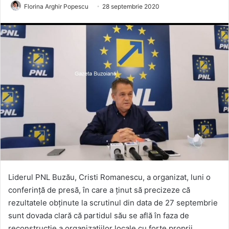
Florina Arghir Popescu
28 septembrie 2020
Liderul PNL Buzău, Cristi Romanescu, a organizat, luni o
conferință de presă, în care a ținut să precizeze că
rezultatele obținute la scrutinul din data de 27 septembrie
sunt dovada clară că partidul său se află în faza de
reconstrucție a organizațiilor locale cu forțe proprii.