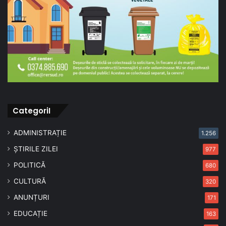
CategoriI
ADMINISTRAȚIE
1.256
ȘTIRILE ZILEI
977
POLITICĂ
680
CULTURĂ
320
ANUNȚURI
171
EDUCAȚIE
163