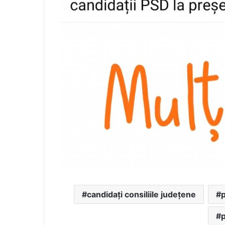
candidați consiliile județene