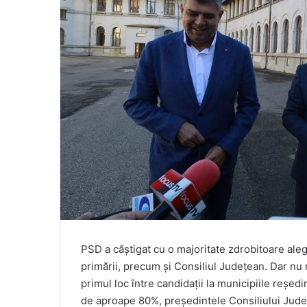
PSD a câștigat cu o majoritate zdrobitoare ale
primării, precum și Consiliul Județean. Dar nu
primul loc între candidații la municipiile reșed
de aproape 80%, președintele Consiliului Jud