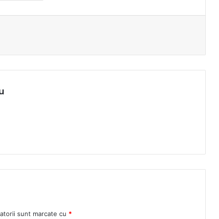
u
atorii sunt marcate cu
*