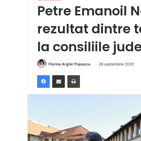
Petre Emanoil N
rezultat dintre 
la consiliile jud
Florina Arghir Popescu
28 septembrie 2020
Facebook
Distribuie prin e-mail
Imprimare