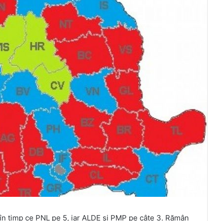
n timp ce PNL pe 5, iar ALDE și PMP pe câte 3. Rămân