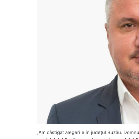
„Am câştigat alegerile în judeţul Buzău. Domn