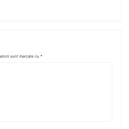
atorii sunt marcate cu
*