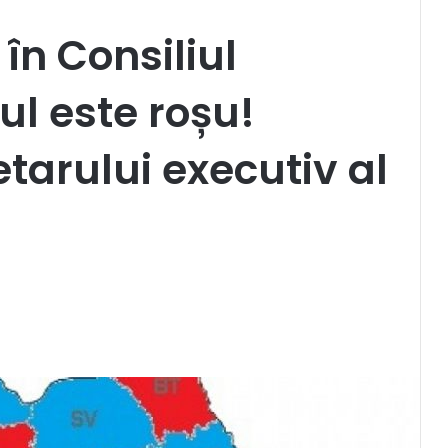
 în Consiliul
l este roșu!
tarului executiv al