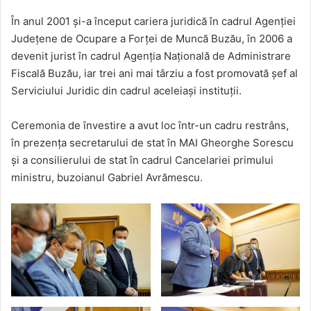
În anul 2001 şi-a început cariera juridică în cadrul Agenţiei
Judeţene de Ocupare a Forţei de Muncă Buzău, în 2006 a
devenit jurist în cadrul Agenţia Naţională de Administrare
Fiscală Buzău, iar trei ani mai târziu a fost promovată şef al
Serviciului Juridic din cadrul aceleiaşi instituţii.
Ceremonia de învestire a avut loc într-un cadru restrâns,
în prezenţa secretarului de stat în MAI Gheorghe Sorescu
și a consilierului de stat în cadrul Cancelariei primului
ministru, buzoianul Gabriel Avrămescu.