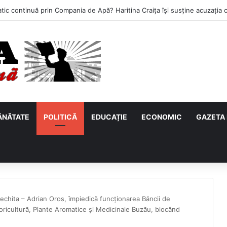
ĂNĂTATE
POLITICĂ
EDUCAȚIE
ECONOMIC
GAZETA 
, Nechita – Adrian Oros, împiedică funcționarea Băncii de
ricultură, Plante Aromatice și Medicinale Buzău, blocând