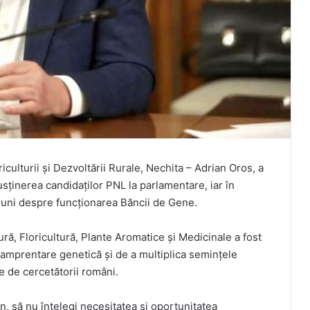
culturii și Dezvoltării Rurale, Nechita – Adrian Oros, a
sținerea candidaților PNL la parlamentare, iar în
iuni despre funcționarea Băncii de Gene.
, Floricultură, Plante Aromatice și Medicinale a fost
n amprentare genetică și de a multiplica semințele
te de cercetătorii români.
n, să nu înțelegi necesitatea și oportunitatea