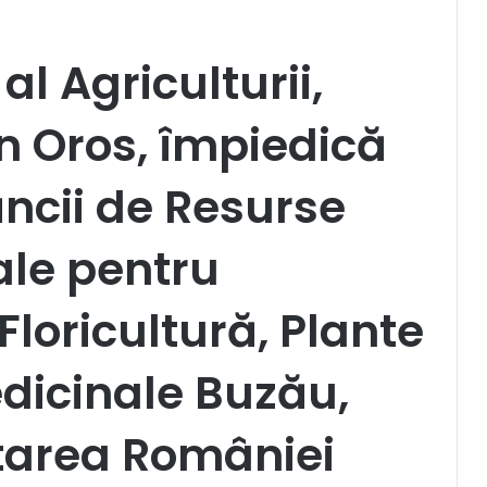
 al Agriculturii,
n Oros, împiedică
ncii de Resurse
ale pentru
loricultură, Plante
dicinale Buzău,
tarea României