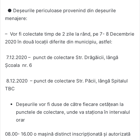
● Deșeurile periculoase provenind din deșeurile
menajere:
– Vor fi colectate timp de 2 zile la rând, pe 7- 8 Decembrie
2020 în două locații diferite din municipiu, astfel:
7.12.2020 – punct de colectare Str. Drăgăicii, lângă
Școala nr. 6
8.12.2020 – punct de colectare Str. Păcii, lângă Spitalul
TBC
Deșeurile vor fi duse de către fiecare cetățean la
punctele de colectare, unde va staționa în intervalul
orar
08.00- 16.00 o mașină distinct inscripționată și autorizată