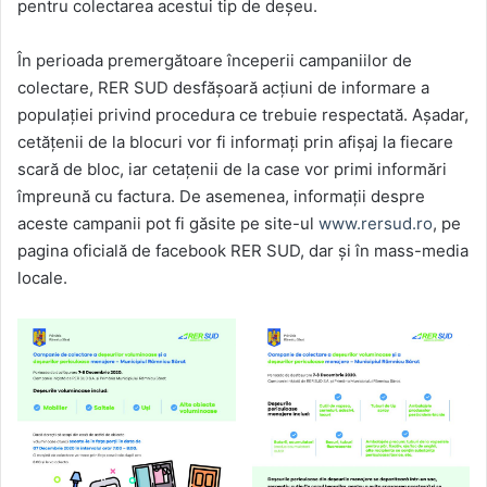
pentru colectarea acestui tip de deșeu.
În perioada premergătoare începerii campaniilor de
colectare, RER SUD desfășoară acțiuni de informare a
populației privind procedura ce trebuie respectată. Așadar,
cetățenii de la blocuri vor fi informați prin afișaj la fiecare
scară de bloc, iar cetațenii de la case vor primi informări
împreună cu factura. De asemenea, informații despre
aceste campanii pot fi găsite pe site-ul
www.rersud.ro
, pe
pagina oficială de facebook RER SUD, dar și în mass-media
locale.