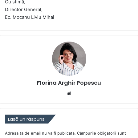
Cu stimă,
Director General,
Ec. Mocanu Liviu Mihai
Florina Arghir Popescu
Website
Lasă un răspuns
Adresa ta de email nu va fi publicată.
Câmpurile obligatorii sunt