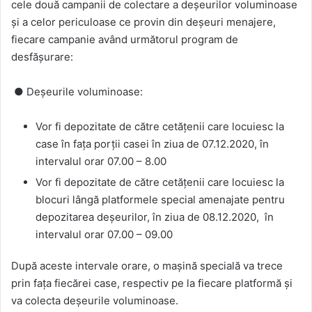
cele două campanii de colectare a deșeurilor voluminoase
și a celor periculoase ce provin din deșeuri menajere,
fiecare campanie având următorul program de
desfășurare:
● Deșeurile voluminoase:
Vor fi depozitate de către cetățenii care locuiesc la
case în fața porții casei în ziua de 07.12.2020, în
intervalul orar 07.00 – 8.00
Vor fi depozitate de către cetățenii care locuiesc la
blocuri lângă platformele special amenajate pentru
depozitarea deșeurilor, în ziua de 08.12.2020, în
intervalul orar 07.00 – 09.00
După aceste intervale orare, o mașină specială va trece
prin fața fiecărei case, respectiv pe la fiecare platformă și
va colecta deșeurile voluminoase.