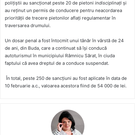
polițiștii au sancționat peste 20 de pietoni
indisciplinați
și
au reținut un permis de conducere pentru neacordarea
priorității de trecere pietonilor aflaţi regulamentar în
traversarea drumului.
Un dosar penal a fost întocmit unui tânăr în vârstă de 24
de ani, din Buda, care a continuat să își conducă
autoturismul în municipiului Râmnicu Sărat, în ciuda
faptului că avea dreptul de a conduce suspendat.
În total, peste 250 de sancțiuni au fost aplicate în data de
10 februarie a.c., valoarea acestora fiind de 54 000 de lei.