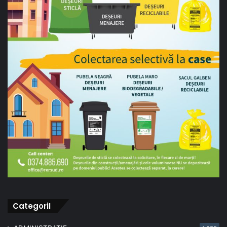
CategoriI