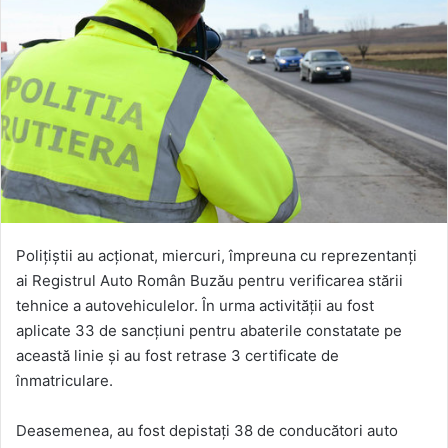
Polițiștii au acționat, miercuri, împreuna cu reprezentanți
ai Registrul Auto Român Buzău pentru verificarea stării
tehnice a autovehiculelor. În urma activității au fost
aplicate 33 de sancțiuni pentru abaterile constatate pe
această linie și au fost retrase 3 certificate de
înmatriculare.
Deasemenea, au fost depistați 38 de conducători auto