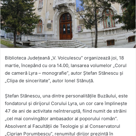
Biblioteca Județeană „V. Voiculescu” organizează joi, 18
martie, începând cu ora 14.00, lansarea volumelor „Corul
de cameră Lyra – monografie”, autor Ștefan Stănescu și
„Clipa de sinceritate”, autor Ionel Stănuță.
Ștefan Stănescu, una dintre personalitățile Buzăului, este
fondatorul și dirijorul Corului Lyra, un cor care împlinește
47 de ani de activitate neîntreruptă, fiind numit de străini
„cel mai convingător ambasador al poporului român”.
Absolvent al Facultății de Teologie și al Conservatorul
„Ciprian Porumbescu”, renumitul dirijor prezintă în