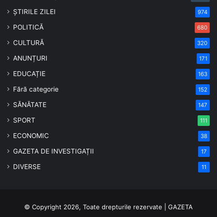
ȘTIRILE ZILEI
974
POLITICĂ
680
CULTURĂ
320
ANUNȚURI
171
EDUCAȚIE
163
Fără categorie
152
SĂNĂTATE
147
SPORT
111
ECONOMIC
38
GAZETA DE INVESTIGAȚII
17
DIVERSE
11
© Copyright 2026, Toate drepturile rezervate | GAZETA